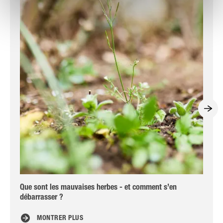
Que sont les mauvaises herbes - et comment s’en
Ta
débarrasser ?
MONTRER PLUS