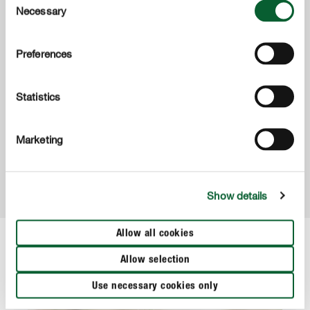
Necessary
Selection
Preferences
Statistics
Marketing
Protection des plantes
COMPO Bio Sulfus
Show details
Allow all cookies
Allow selection
Maladies et ravageurs : pénibles, mais curables
Use necessary cookies only