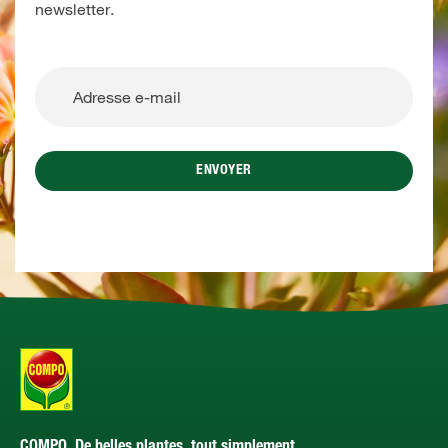
newsletter.
ENVOYER
COMPO. De belles plantes, tout simplement.