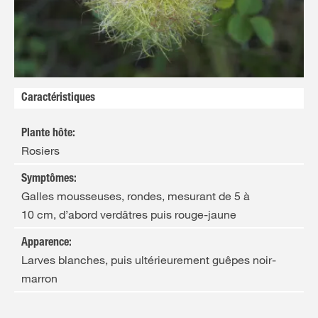
FR
NL
Caractéristiques
Plante hôte
:
Rosiers
Symptômes
:
Galles mousseuses, rondes, mesurant de 5 à
10 cm, d’abord verdâtres puis rouge-jaune
Apparence
:
Larves blanches, puis ultérieurement guêpes noir-
marron