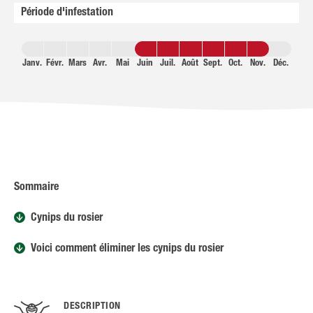
Période d'infestation
Janv.
Févr.
Mars
Avr.
Mai
Juin
Juil.
Août
Sept.
Oct.
Nov.
Déc.
Sommaire
Cynips du rosier
Voici comment éliminer les cynips du rosier
DESCRIPTION