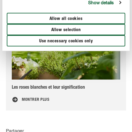
Show details
Allow all cookies
Allow selection
Use necessary cookies only
Les roses blanches et leur signification
Les
MONTRER PLUS
Partager