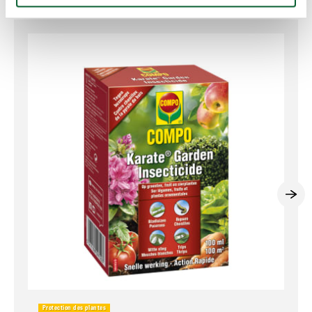
Produits pour combattre les aleurodes du rhododendron
Protection des plantes