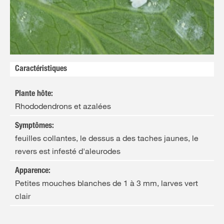
FR
NL
Caractéristiques
Plante hôte
:
Rhododendrons et azalées
Symptômes
:
feuilles collantes, le dessus a des taches jaunes, le
revers est infesté d'aleurodes
Apparence
:
Petites mouches blanches de 1 à 3 mm, larves vert
clair