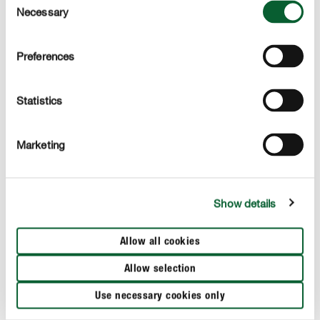
Necessary
Selection
Preferences
Statistics
Marketing
Indésirables
COMPO Barrière Radikal® Boîte Appât Souris
Show details
Allow all cookies
Allow selection
Autres nuisibles dans et autour de la maison
Use necessary cookies only