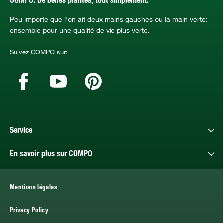
COMPO. De belles plantes, tout simplement.
Peu importe que l’on ait deux mains gauches ou la main verte:
ensemble pour une qualité de vie plus verte.
Suivez COMPO sur:
Service
En savoir plus sur COMPO
Mentions légales
Privacy Policy