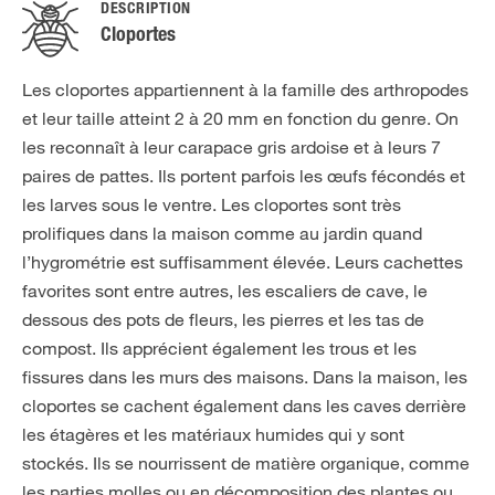
DESCRIPTION
Cloportes
Les cloportes appartiennent à la famille des arthropodes
et leur taille atteint 2 à 20 mm en fonction du genre. On
les reconnaît à leur carapace gris ardoise et à leurs 7
paires de pattes. Ils portent parfois les œufs fécondés et
les larves sous le ventre. Les cloportes sont très
prolifiques dans la maison comme au jardin quand
l’hygrométrie est suffisamment élevée. Leurs cachettes
favorites sont entre autres, les escaliers de cave, le
dessous des pots de fleurs, les pierres et les tas de
compost. Ils apprécient également les trous et les
fissures dans les murs des maisons. Dans la maison, les
cloportes se cachent également dans les caves derrière
les étagères et les matériaux humides qui y sont
stockés. Ils se nourrissent de matière organique, comme
les parties molles ou en décomposition des plantes ou