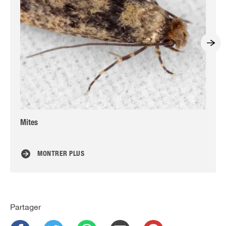
Mites
Pu
MONTRER PLUS
Partager