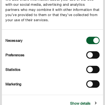
with our social media, advertising and analytics
rapidement éliminés.
partners who may combine it with other information that
you’ve provided to them or that they’ve collected from
Produit pour lutter contre les cloportes
your use of their services.
Consent
Necessary
Selection
Preferences
Statistics
Marketing
Show details