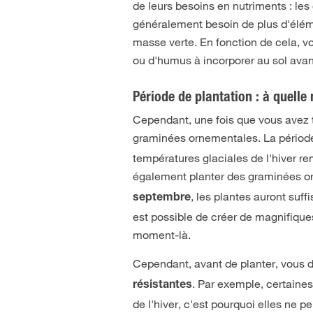
de leurs besoins en nutriments : les
généralement besoin de plus d'élémen
masse verte. En fonction de cela, vo
ou d'humus à incorporer au sol avan
Période de plantation : à quell
Cependant, une fois que vous avez tr
graminées ornementales. La période
températures glaciales de l'hiver re
également planter des graminées o
, les plantes auront suff
septembre
est possible de créer de magnifiqu
moment-là.
Cependant, avant de planter, vous 
. Par exemple, certaine
résistantes
de l'hiver, c'est pourquoi elles ne