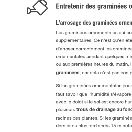
Entretenir des graminées 
L'arrosage des graminées ornemen
Les graminées ornementales qui pou
supplémentaires. Ce n'est qu'en ét
d'arroser correctement les graminée
ornementales pendant quelques minu
ou aux premières heures du matin. I
, car cela n'est pas bon 
graminées
Si les graminées ornementales pou
faut savoir que l'humidité s'évapore
avec le doigt si le sol est encore h
plusieurs
trous de drainage au fon
racines des plantes. Si les graminé
dernier au plus tard après 15 minute