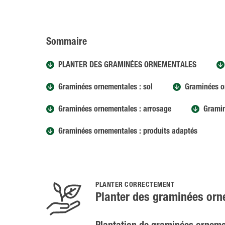
Sommaire
PLANTER DES GRAMINÉES ORNEMENTALES
Graminées ornementales : sol
Graminées or
Graminées ornementales : arrosage
Gramin
Graminées ornementales : produits adaptés
PLANTER CORRECTEMENT
Planter des graminées or