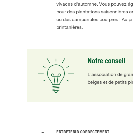
vivaces d'automne. Vous pouvez éga
pour des plantations saisonnières e
ou des campanules pourpres ! Au pri
printanières.
Notre conseil
L’association de gra
beiges et de petits p
ENTRETENIR CORRECTEMENT