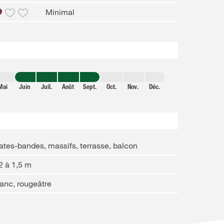
Minimal
Mai
Juin
Juil.
Août
Sept.
Oct.
Nov.
Déc.
ates-bandes, massifs, terrasse, balcon
2 à 1,5 m
anc, rougeâtre