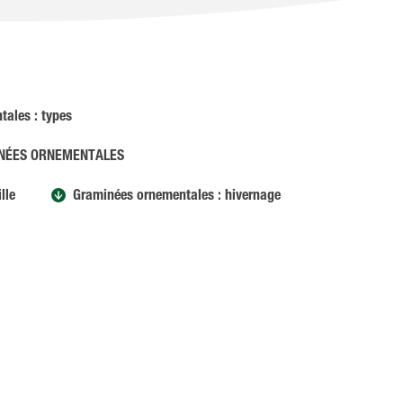
ales : types
INÉES ORNEMENTALES
lle
Graminées ornementales : hivernage