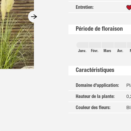
Entretien
:
Période de floraison
Janv.
Févr.
Mars
Avr.
Caractéristiques
Pl
Domaine d'application
:
0,
Hauteur de la plante
:
Bl
Couleur des fleurs
: