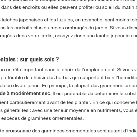
ans des endroits où elles peuvent profiter du soleil du matin a
es laîches japonaises et les luzules, en revanche, sont moins to
 dans les endroits plus ou moins ombragés du jardin. Si vous dis
agées dans votre jardin, essayez donc une laîche japonaise o
tales : sur quels sols ?
 joue un rôle important dans le choix de l'emplacement. Si vous 
t préférable de choisir des herbes qui supportent bien l'humidité
e ou divers joncs. En principe, la plupart des graminées orne
. Il est préférable de déterminer le subs
ide à modérément sec
nt particulièrement avant de les planter. En ce qui concerne 
ques généralités : avec une teneur moyenne en nutriments, vous 
es espèces de graminées ornementales.
des graminées ornementales sont autant d'indi
x de croissance