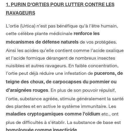
1. PURIN D'ORTIES POUR LUTTER CONTRE LES
RAVAGEURS
L’ortie (Urtica) n’est pas bénéfique qu’à l’être humain,
cette célèbre plante médicinale
renforce les
de vos protégées.
mécanismes de défense naturels
Ainsi les acides qu’elle contient comme l’acide oxalique
et l’acide formique dérangent de nombreux insectes
nuisibles et autres ravageurs. En faible concentration,
l’ortie peut déjà réduire une infestation de
pucerons, de
teigne des choux, de carpocapses du pommier ou
. En plus de son pouvoir répulsif,
d’araignées rouges
l’ortie, substance agréée, stimule généralement la santé
des plantes et en active le système immunitaire. Les
etc., ont
maladies cryptogamiques
comme l’oïdium
plus de difficultés à s’établir. La substance de base est
.
homologuée comme insecticide