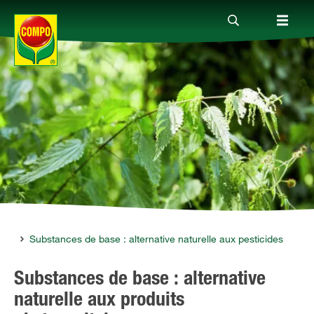
Produits
Conseil
Thèmes
Service
rale
Substances de base : alternative naturelle aux pesticides
Substances de base : alternative
Qui sommes-nous?
naturelle aux produits