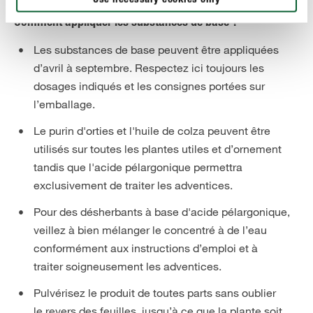
Use necessary cookies only
Comment appliquer les substances de base ?
Les substances de base peuvent être appliquées
d’avril à septembre. Respectez ici toujours les
dosages indiqués et les consignes portées sur
l’emballage.
Le purin d'orties et l'huile de colza peuvent être
utilisés sur toutes les plantes utiles et d’ornement
tandis que l'acide pélargonique permettra
exclusivement de traiter les adventices.
Pour des désherbants à base d'acide pélargonique,
veillez à bien mélanger le concentré à de l’eau
conformément aux instructions d’emploi et à
traiter soigneusement les adventices.
Pulvérisez le produit de toutes parts sans oublier
le revers des feuilles, jusqu’à ce que la plante soit