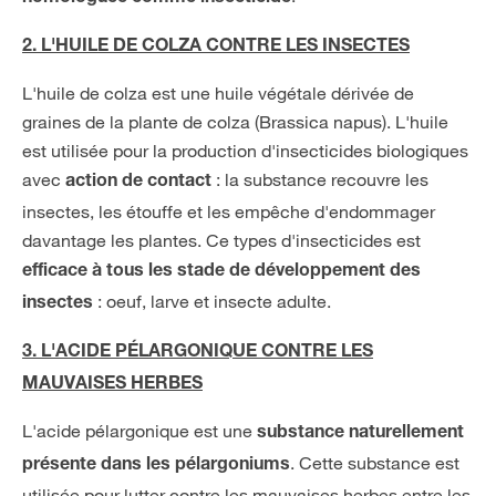
2. L'HUILE DE COLZA CONTRE LES INSECTES
L'huile de colza est une huile végétale dérivée de
graines de la plante de colza (Brassica napus). L'huile
est utilisée pour la production d'insecticides biologiques
avec
: la substance recouvre les
action de contact
insectes, les étouffe et les empêche d'endommager
davantage les plantes. Ce types d'insecticides est
efficace à tous les stade de développement des
: oeuf, larve et insecte adulte.
insectes
3. L'ACIDE PÉLARGONIQUE CONTRE LES
MAUVAISES HERBES
L'acide pélargonique est une
substance naturellement
. Cette substance est
présente dans les pélargoniums
utilisée pour lutter contre les mauvaises herbes entre les