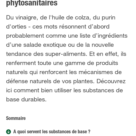
phytosanitaires
FR
NL
Du vinaigre, de l'huile de colza, du purin
d'orties - ces mots résonnent d’abord
probablement comme une liste d’ingrédients
d’une salade exotique ou de la nouvelle
tendance des super-aliments. Et en effet, ils
renferment toute une gamme de produits
naturels qui renforcent les mécanismes de
défense naturels de vos plantes. Découvrez
ici comment bien utiliser les substances de
base durables.
Sommaire
À quoi servent les substances de base ?