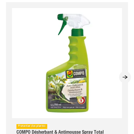
Protection des plantes
COMPO Désherbant & Antimousse Spray Total