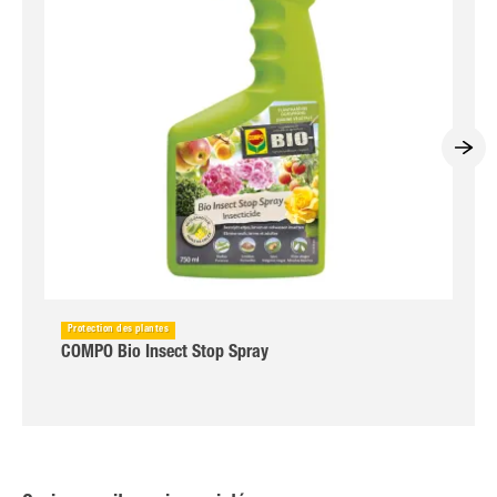
Protection des plantes
COMPO Bio Insect Stop Spray