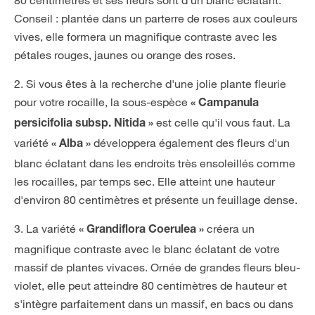
Conseil : plantée dans un parterre de roses aux couleurs
vives, elle formera un magnifique contraste avec les
pétales rouges, jaunes ou orange des roses.
2. Si vous êtes à la recherche d'une jolie plante fleurie
pour votre rocaille, la sous-espèce
« Campanula
est celle qu'il vous faut. La
persicifolia subsp. Nitida »
variété
développera également des fleurs d'un
« Alba »
blanc éclatant dans les endroits très ensoleillés comme
les rocailles, par temps sec. Elle atteint une hauteur
d'environ 80 centimètres et présente un feuillage dense.
3. La variété
créera un
« Grandiflora Coerulea »
magnifique contraste avec le blanc éclatant de votre
massif de plantes vivaces. Ornée de grandes fleurs bleu-
violet, elle peut atteindre 80 centimètres de hauteur et
s'intègre parfaitement dans un massif, en bacs ou dans