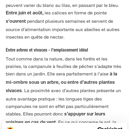
peuvent varier du blanc au lilas, en passant par le bleu.
les calices en forme de pointe
Entre juin et août,
pendant plusieurs semaines
et servent de
s'ouvrent
source d’alimentation importante aux abeilles et autres
insectes en quête de nectar.
Entre arbres et vivaces - l’emplacement idéal
Tout comme dans la nature, dans les forêts et les
prairies, la campanule à feuilles de pêcher s'adapte très
bien dans un jardin. Elle sera parfaitement à l’aise
à la
mi-ombre sous un arbre, ou entre d’autres plantes
. La proximité avec d’autres plantes présente un
vivaces
autre avantage pratique : les longues tiges des
campanules ne sont en effet pas particulièrement
stables. Elles pourront donc
s’appuyer sur leurs
. En ce qui concerne le sol, la
voisines en cas de vent