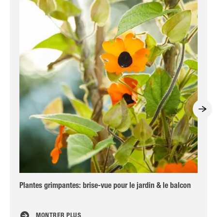
Plantes grimpantes: brise-vue pour le jardin & le balcon
Ta
MONTRER PLUS