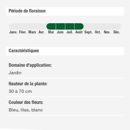
Période de floraison
Janv.
Févr.
Mars
Avr.
Mai
Juin
Juil.
Août
Sept.
Oct.
Nov.
Déc.
Caractéristiques
Domaine d'application
:
Jardin
Hauteur de la plante
:
30 à 70 cm
Couleur des fleurs
:
Bleu, lilas, blanc