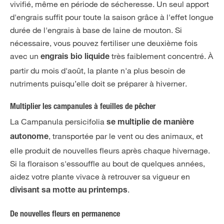
vivifié, même en période de sécheresse. Un seul apport
d'engrais suffit pour toute la saison grâce à l'effet longue
durée de l'engrais à base de laine de mouton. Si
nécessaire, vous pouvez fertiliser une deuxième fois
avec un
très faiblement concentré. À
engrais bio liquide
partir du mois d'août, la plante n'a plus besoin de
nutriments puisqu’elle doit se préparer à hiverner.
Multiplier les campanules à feuilles de pêcher
La Campanula persicifolia
se multiplie de manière
, transportée par le vent ou des animaux, et
autonome
elle produit de nouvelles fleurs après chaque hivernage.
Si la floraison s'essouffle au bout de quelques années,
aidez votre plante vivace à retrouver sa vigueur en
.
divisant sa motte au printemps
De nouvelles fleurs en permanence