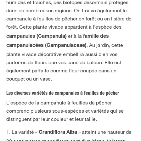
humides et fraîches, des biotopes désormais protégés
dans de nombreuses régions. On trouve également la
campanule à feuilles de pêcher en forêt ou en lisière de
forêt.
Cette plante vivace appartient à l’espèce des
et à la
campanules (Campanula)
famille des
. Au jardin, cette
campanulacées (Campanulaceae)
plante vivace décorative embellira aussi bien vos
parterres de fleurs que vos bacs de balcon. Elle est
également parfaite comme fleur coupée dans un
bouquet ou un vase.
Les diverses variétés de campanules à feuilles de pêcher
L'espèce de la campanule à feuilles de pêcher
comprend plusieurs sous-espèces et variétés qui se
distinguent par leur couleur et leur taille.
1. La variété
atteint une hauteur de
« Grandiflora Alba »
80 centimètres et ses fleurs sont d'un blanc éclatant.