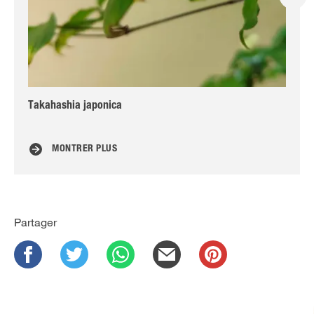
Takahashia japonica
Al
MONTRER PLUS
Partager