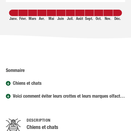
Janv.
Févr.
Mars
Avr.
Mai
Juin
Juil.
Août
Sept.
Oct.
Nov.
Déc.
Sommaire
Chiens et chats
Voici comment éviter leurs crottes et leurs marques olfactives
DESCRIPTION
Chiens et chats