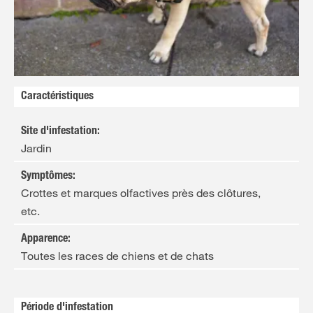
FR
NL
Caractéristiques
Site d'infestation
:
Jardin
Symptômes
:
Crottes et marques olfactives près des clôtures,
etc.
Apparence
:
Toutes les races de chiens et de chats
Période d'infestation