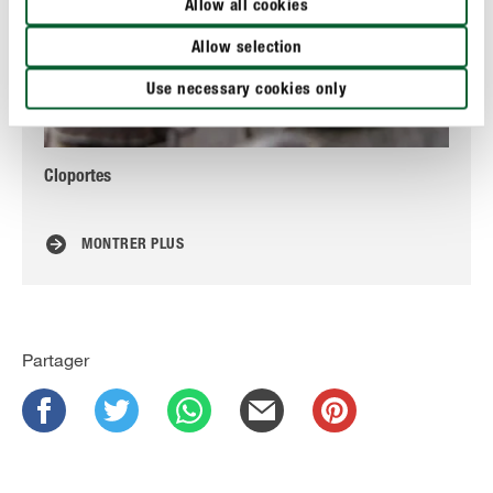
Allow all cookies
Allow selection
Use necessary cookies only
Cloportes
Mi
MONTRER PLUS
Partager