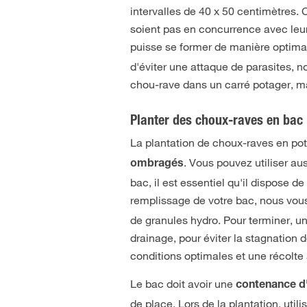
intervalles de 40 x 50 centimètres. 
soient pas en concurrence avec leur
puisse se former de manière optima
d'éviter une attaque de parasites, n
chou-rave dans un carré potager, ma
Planter des choux-raves en bac
La plantation de choux-raves en po
. Vous pouvez utiliser au
ombragés
bac, il est essentiel qu'il dispose d
remplissage de votre bac, nous vo
de granules hydro. Pour terminer, un
drainage, pour éviter la stagnation 
conditions optimales et une récolte
Le bac doit avoir une
contenance d'
de place. Lors de la plantation, uti