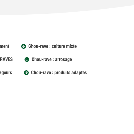
ement
Chou-rave : culture mixte
-RAVES
Chou-rave : arrosage
vageurs
Chou-rave : produits adaptés