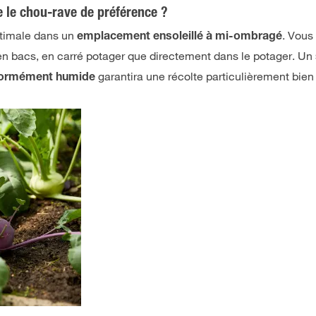
 le chou-rave de préférence ?
ptimale dans un
. Vous
emplacement ensoleillé à mi-ombragé
 en bacs, en carré potager que directement dans le potager. Un
garantira une récolte particulièrement bien 
iformément humide