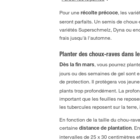
Pour une
, les var
récolte précoce
seront parfaits. Un semis de choux-r
variétés Superschmelz, Dyna ou enc
frais jusqu'à l'automne.
Planter des choux-raves dans le
, vous pourrez plant
Dès la fin mars
jours ou des semaines de gel sont 
de protection. Il protègera vos jeunes
plants trop profondément. La profond
important que les feuilles ne repose
les tubercules reposent sur la terre, 
En fonction de la taille du chou-rave
certaine
. E
distance de plantation
intervalles de 25 x 30 centimètres