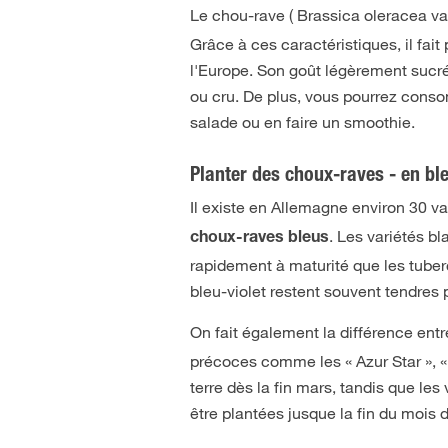
Le chou-rave ( Brassica oleracea v
Grâce à ces caractéristiques, il fai
l'Europe. Son goût légèrement sucré e
ou cru. De plus, vous pourrez conso
salade ou en faire un smoothie.
Planter des choux-raves - en ble
Il existe en Allemagne environ 30 v
. Les variétés b
choux-raves bleus
rapidement à maturité que les tuber
bleu-violet restent souvent tendres
On fait également la différence ent
précoces comme les « Azur Star », «
terre dès la fin mars, tandis que le
être plantées jusque la fin du mois d