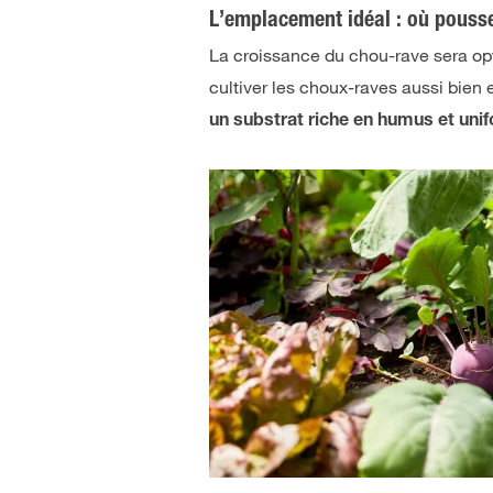
L’emplacement idéal : où pousse
La croissance du chou-rave sera o
cultiver les choux-raves aussi bien
un substrat riche en humus et un