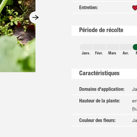
Entretien
:
Période de récolte
Janv.
Févr.
Mars
Avr.
Caractéristiques
Ja
Domaine d'application
:
en
Hauteur de la plante
:
(t
J
Couleur des fleurs
: