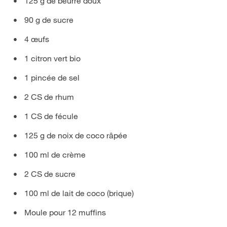
125 g de beurre doux
90 g de sucre
4 œufs
1 citron vert bio
1 pincée de sel
2 CS de rhum
1 CS de fécule
125 g de noix de coco râpée
100 ml de crème
2 CS de sucre
100 ml de lait de coco (brique)
Moule pour 12 muffins