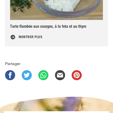
Tarte flambée aux courges, à la feta et au thym
Co
MONTRER PLUS
Partager