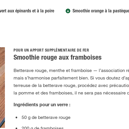
ert aux épinards et à la poire
Smoothie orange à la pastèque
POUR UN APPORT SUPPLÉMENTAIRE DE FER
Smoothie rouge aux framboises
Betterave rouge, menthe et framboise — l’association 
mais s’harmonise parfaitement bien. Si vous doutez d’a
terreuse de la betterave rouge, procédez avec précautio
la pomme et des framboises, il ne sera pas nécessaire d
Ingrédients pour un verre :
50 g de betterave rouge
200 g de framboises