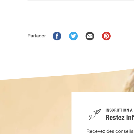
Partager
INSCRIPTION À
Restez in
Recevez des conseils d