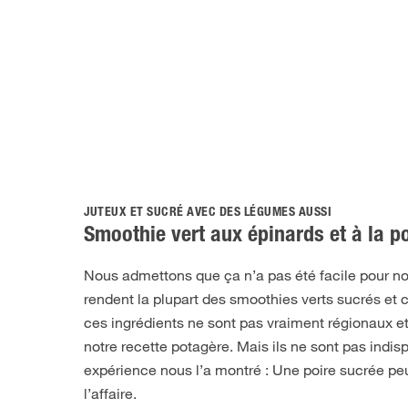
JUTEUX ET SUCRÉ AVEC DES LÉGUMES AUSSI
Smoothie vert aux épinards et à la p
Nous admettons que ça n’a pas été facile pour no
rendent la plupart des smoothies verts sucrés e
ces ingrédients ne sont pas vraiment régionaux e
notre recette potagère. Mais ils ne sont pas indis
expérience nous l’a montré : Une poire sucrée pe
l’affaire.