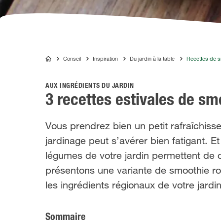
Conseil
Inspiration
Du jardin à la table
Recettes de s
COMPO
AUX INGRÉDIENTS DU JARDIN
3 recettes estivales de sm
Vous prendrez bien un petit rafraîchiss
jardinage peut s’avérer bien fatigant. Et
légumes de votre jardin permettent de 
présentons une variante de smoothie r
les ingrédients régionaux de votre jardin
Sommaire