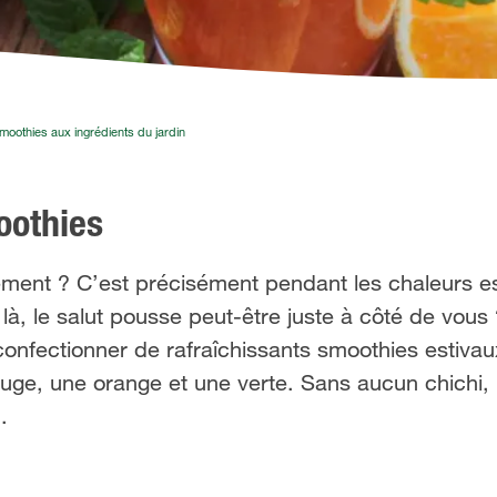
moothies aux ingrédients du jardin
oothies
ement ? C’est précisément pendant les chaleurs es
 là, le salut pousse peut-être juste à côté de vous 
confectionner de rafraîchissants smoothies estiva
ouge, une orange et une verte. Sans aucun chichi
.