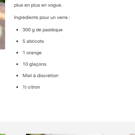
plus en plus en vogue.
Ingrédients pour un verre :
300 g de pastèque
5 abricots
1 orange
10 glaçons
Miel à discrétion
½ citron