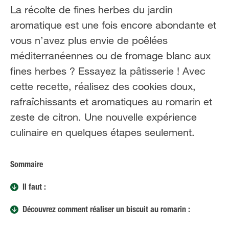
FR
NL
La récolte de fines herbes du jardin
aromatique est une fois encore abondante et
vous n’avez plus envie de poêlées
méditerranéennes ou de fromage blanc aux
fines herbes ? Essayez la pâtisserie ! Avec
cette recette, réalisez des cookies doux,
rafraîchissants et aromatiques au romarin et
zeste de citron. Une nouvelle expérience
culinaire en quelques étapes seulement.
Sommaire
Il faut :
Découvrez comment réaliser un biscuit au romarin :