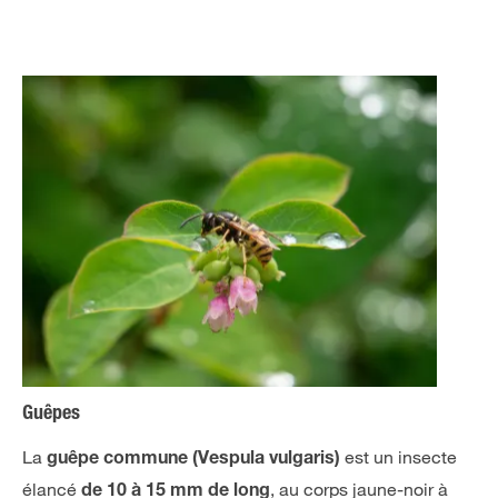
Guêpes
La
est un insecte
guêpe commune (Vespula vulgaris)
élancé
, au corps jaune-noir à
de 10 à 15 mm de long