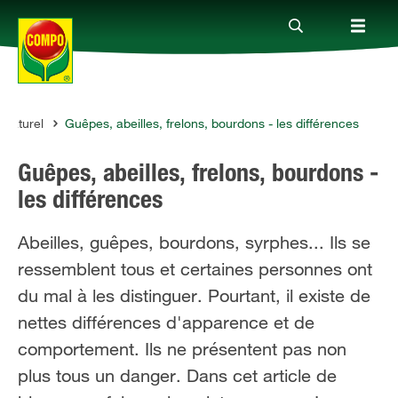
 naturel
Guêpes, abeilles, frelons, bourdons - les différences
Produits
Guêpes, abeilles, frelons, bourdons -
Conseil
les différences
Abeilles, guêpes, bourdons, syrphes... Ils se
Thèmes
ressemblent tous et certaines personnes ont
du mal à les distinguer. Pourtant, il existe de
Service
nettes différences d'apparence et de
comportement. Ils ne présentent pas non
Qui sommes-nous?
plus tous un danger. Dans cet article de