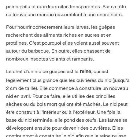
peine poilu et aux deux ailes transparentes. Sur sa tête
se trouve une marque ressemblant à une ancre noire.
Pour nourrir correctement leurs larves, les guêpes
recherchent des aliments riches en sucres et en
protéines. C'est pourquoi elles volent aussi souvent
autour du barbecue. En outre, elles chassent de
nombreux insectes volants et rampants.
Le chef d'un nid de guêpes est la
, qui est
reine
légèrement plus grande que les ouvrières du nid (jusqu'à
2 cm de taille). Elle commence à construire un nouveau
nid en avril. Pour ce faire, elle utilise des brindilles
sèches ou du bois mort qui ont été mâchés. Le nid peut
être construit à l'intérieur ou à l'extérieur. Une fois la
base du nid terminée, elle pond des œufs. Les larves se
développent ensuite pour devenir des ouvrières. Elles
continueront à construire le nid afin que la reine puisse