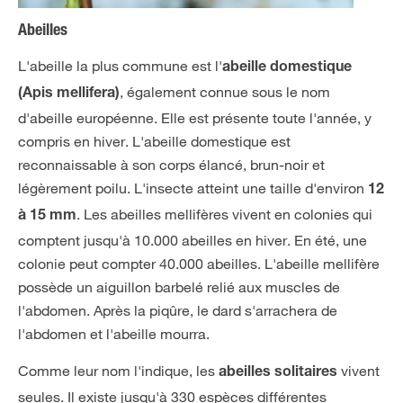
Abeilles
L'abeille la plus commune est l'
abeille domestique
, également connue sous le nom
(Apis mellifera)
d'abeille européenne. Elle est présente toute l'année, y
compris en hiver. L'abeille domestique est
reconnaissable à son corps élancé, brun-noir et
légèrement poilu. L'insecte atteint une taille d'environ
12
. Les abeilles mellifères vivent en colonies qui
à 15 mm
comptent jusqu'à 10.000 abeilles en hiver. En été, une
colonie peut compter 40.000 abeilles. L'abeille mellifère
possède un aiguillon barbelé relié aux muscles de
l'abdomen. Après la piqûre, le dard s'arrachera de
l'abdomen et l'abeille mourra.
Comme leur nom l'indique, les
vivent
abeilles solitaires
seules. Il existe jusqu'à 330 espèces différentes