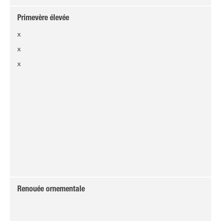
Primevère élevée
x
x
x
Renouée ornementale