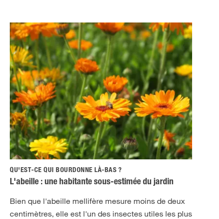
QU'EST-CE QUI BOURDONNE LÀ-BAS ?
L'abeille : une habitante sous-estimée du jardin
Bien que l'abeille mellifère mesure moins de deux
centimètres, elle est l'un des insectes utiles les plus