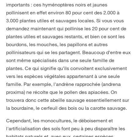
importants : ces hyménoptères noirs et jaunes
pollinisent en effet environ 80 pour cent des 2.000 à
3.000 plantes utiles et sauvages locales. Si vous vous
demandez maintenant qui pollinise les 20 pour cent de
plantes utiles et sauvages restants, et bien ce sont les
bourdons, les mouches, les papillons et autres
pollinisateurs qui se les partagent. Beaucoup d'entre eux
sont même spécialisés dans une seule famille de
plantes. Ce qui signifie qu’ils convoitent exclusivement
vers les espèces végétales appartenant à une seule
famille. Par exemple, l'andrène rapprochée (andrena
proxima) ne récolte que le pollen des apiacées. On
trouvera donc cette abeille sauvage essentiellement sur
la bourdaine, le cerfeuil des bois ou la carotte sauvage.
Cependant, les monocultures, le déboisement et
l'artificialisation des sols font peu à peu disparaître les
habitats naturels et, avec eux, certaines espèces