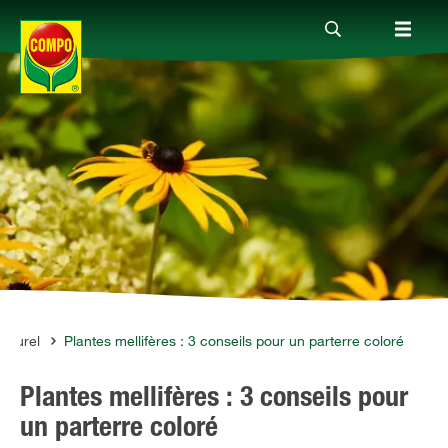
Produits
Conseil
Thèmes
Service
naturel
Plantes mellifères : 3 conseils pour un parterre coloré
Plantes mellifères : 3 conseils pour
Qui sommes-nous?
un parterre coloré