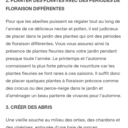
2. PLANTER DES PLANTES AVEC DES PÉRIODES DE
FLORAISON DIFFÉRENTES
Pour que les abeilles puissent se régaler tout au long de
l'année de ce délicieux nectar et pollen, il est judicieux
de placer dans le jardin des plantes qui ont des périodes
de floraison différentes. Vous vous assurez ainsi la
présence de plantes fleuries dans votre jardin pendant
presque toute l'année. Le printemps et l’automne
connaissent la plus forte pénurie de nourriture car les
plantes fleuries se font rares à ces saisons. Il suffit donc
de placer quelques plantes à floraison précoce comme
des crocus ou des perce-neige dans le jardin et
d’aménager un beau parterre de vivaces pour l'automne.
3. CRÉER DES ABRIS
Une vieille souche au milieu des orties, des chardons et
des vipérines, entourée d'une haie de ronces,