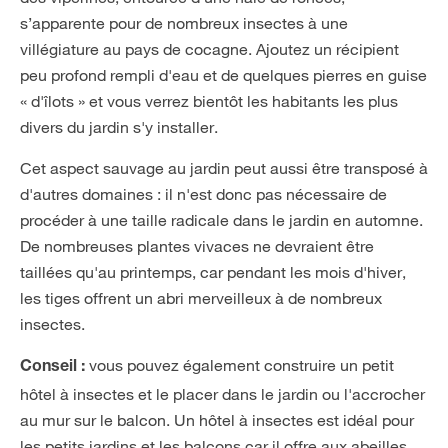
s’apparente pour de nombreux insectes à une
villégiature au pays de cocagne. Ajoutez un récipient
peu profond rempli d'eau et de quelques pierres en guise
« d'îlots » et vous verrez bientôt les habitants les plus
divers du jardin s'y installer.
Cet aspect sauvage au jardin peut aussi être transposé à
d'autres domaines : il n'est donc pas nécessaire de
procéder à une taille radicale dans le jardin en automne.
De nombreuses plantes vivaces ne devraient être
taillées qu'au printemps, car pendant les mois d'hiver,
les tiges offrent un abri merveilleux à de nombreux
insectes.
vous pouvez également construire un petit
Conseil :
hôtel à insectes et le placer dans le jardin ou l'accrocher
au mur sur le balcon. Un hôtel à insectes est idéal pour
les petits jardins et les balcons car il offre aux abeilles