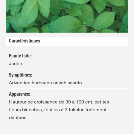
FR
NL
Caractéristiques
Plante hôte
:
Jardin
Symptômes
:
Adventice herbacée envahissante
Apparence
:
Hauteur de croissance de 30 à 100 cm, petites
fleurs blanches, feuilles à 3 folioles fortement
dentées