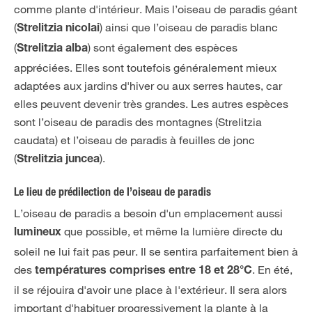
comme plante d'intérieur. Mais l’oiseau de paradis géant
(
) ainsi que l’oiseau de paradis blanc
Strelitzia nicolai
(
) sont également des espèces
Strelitzia alba
appréciées. Elles sont toutefois généralement mieux
adaptées aux jardins d'hiver ou aux serres hautes, car
elles peuvent devenir très grandes. Les autres espèces
sont l’oiseau de paradis des montagnes (Strelitzia
caudata) et l’oiseau de paradis à feuilles de jonc
(
).
Strelitzia juncea
Le lieu de prédilection de l’oiseau de paradis
L’oiseau de paradis a besoin d'un emplacement aussi
que possible, et même la lumière directe du
lumineux
soleil ne lui fait pas peur. Il se sentira parfaitement bien à
des
. En été,
températures comprises entre 18 et 28°C
il se réjouira d'avoir une place à l'extérieur. Il sera alors
important d'habituer progressivement la plante à la