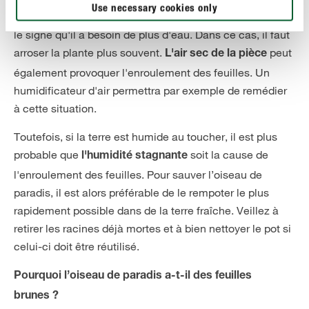
Use necessary cookies only
Si l’oiseau de paradis enroule ses feuilles, cela peut être
le signe qu'il a besoin de plus d'eau. Dans ce cas, il faut
arroser la plante plus souvent.
peut
L'air sec de la pièce
également provoquer l'enroulement des feuilles. Un
humidificateur d'air permettra par exemple de remédier
à cette situation.
Toutefois, si la terre est humide au toucher, il est plus
probable que
soit la cause de
l'humidité stagnante
l'enroulement des feuilles. Pour sauver l’oiseau de
paradis, il est alors préférable de le rempoter le plus
rapidement possible dans de la terre fraîche. Veillez à
retirer les racines déjà mortes et à bien nettoyer le pot si
celui-ci doit être réutilisé.
Pourquoi l’oiseau de paradis a-t-il des feuilles
brunes ?