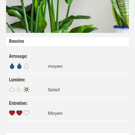
FR
NL
Besoins
Arrosage
:
moyen
Lumière
:
Soleil
Entretien
:
Moyen