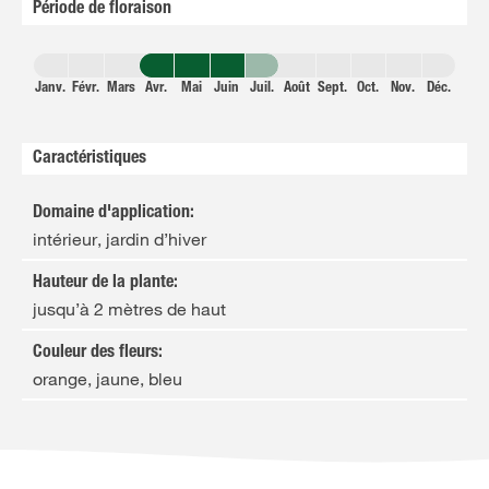
Période de floraison
Janv.
Févr.
Mars
Avr.
Mai
Juin
Juil.
Août
Sept.
Oct.
Nov.
Déc.
Caractéristiques
Domaine d'application
:
intérieur, jardin d’hiver
Hauteur de la plante
:
jusqu’à 2 mètres de haut
Couleur des fleurs
:
orange, jaune, bleu