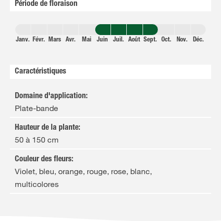
Période de floraison
Janv.
Févr.
Mars
Avr.
Mai
Juin
Juil.
Août
Sept.
Oct.
Nov.
Déc.
Caractéristiques
Domaine d'application
:
Plate-bande
Hauteur de la plante
:
50 à 150 cm
Couleur des fleurs
:
Violet, bleu, orange, rouge, rose, blanc,
multicolores