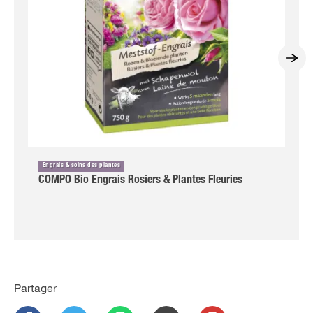
Engrais & soins des plantes
COMPO Bio Engrais Rosiers & Plantes Fleuries
Partager