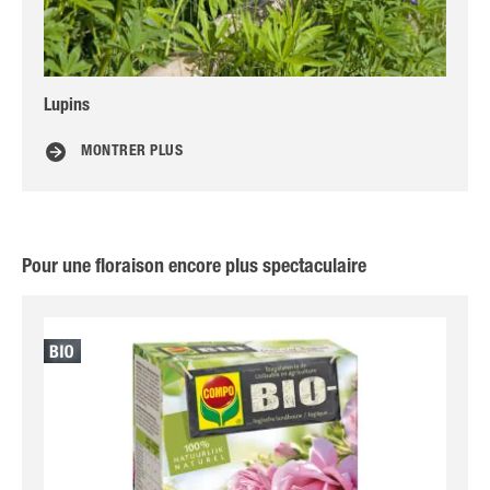
Lupins
Co
MONTRER PLUS
Pour une floraison encore plus spectaculaire