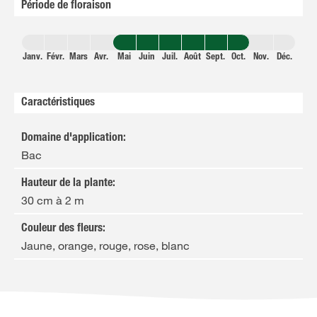
Période de floraison
Janv.
Févr.
Mars
Avr.
Mai
Juin
Juil.
Août
Sept.
Oct.
Nov.
Déc.
Caractéristiques
Domaine d'application
:
Bac
Hauteur de la plante
:
30 cm à 2 m
Couleur des fleurs
:
Jaune, orange, rouge, rose, blanc