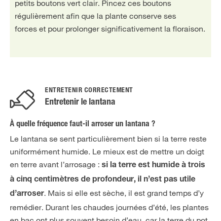
petits boutons vert clair. Pincez ces boutons
régulièrement afin que la plante conserve ses
forces et pour prolonger significativement la floraison.
ENTRETENIR CORRECTEMENT
Entretenir le lantana
À quelle fréquence faut-il arroser un lantana ?
Le lantana se sent particulièrement bien si la terre reste
uniformément humide. Le mieux est de mettre un doigt
en terre avant l’arrosage :
si la terre est humide à trois
à cinq centimètres de profondeur, il n’est pas utile
. Mais si elle est sèche, il est grand temps d’y
d’arroser
remédier. Durant les chaudes journées d’été, les plantes
en bac ont plus souvent besoin d’eau, car la terre du pot