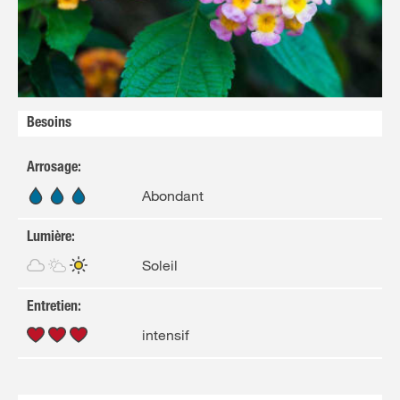
NL
FR
Besoins
Arrosage
:
Abondant
Lumière
:
Soleil
Entretien
:
intensif