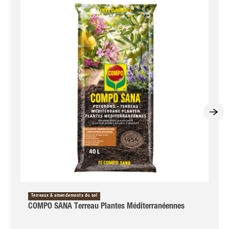
Terreaux & amendements du sol
COMPO SANA Terreau Plantes Méditerranéennes