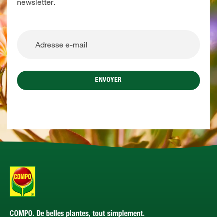
newsletter.
ENVOYER
COMPO. De belles plantes, tout simplement.