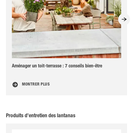
Aménager un toit-terrasse : 7 conseils bien-être
Ro
MONTRER PLUS
Produits d’entretien des lantanas