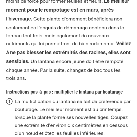
moins de force pour former feuilles et fleurs.
Le meilleur
moment pour le rempotage est en mars, après
Cette plante d’ornement bénéficiera non
l’hivernage.
seulement de l’engrais de démarrage contenu dans le
terreau tout frais, mais également de nouveaux
nutriments qui lui permettront de bien redémarrer.
Veillez
à ne pas blesser les extrémités des racines, elles sont
Un lantana encore jeune doit être rempoté
sensibles.
chaque année. Par la suite, changez de bac tous les
trois ans.
Instructions pas-à-pas : multiplier le lantana par bouturage
La multiplication du lantana se fait de préférence par
bouturage. Le meilleur moment est au printemps,
lorsque la plante forme ses nouvelles tiges. Coupez
une extrémité d’environ dix centimètres en dessous
d’un nœud et ôtez les feuilles inférieures.