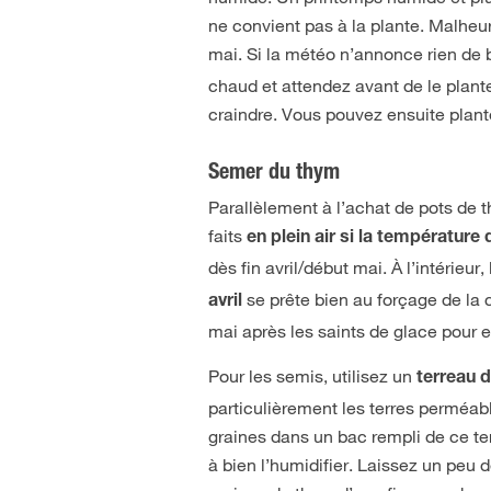
ne convient pas à la plante. Malheu
mai. Si la météo n’annonce rien de 
chaud et attendez avant de le plante
craindre. Vous pouvez ensuite plante
Semer du thym
Parallèlement à l’achat de pots de 
faits
en plein air si la température
dès fin avril/début mai. À l’intérieu
se prête bien au forçage de la c
avril
mai après les saints de glace pour 
Pour les semis, utilisez un
terreau d
particulièrement les terres perméab
graines dans un bac rempli de ce ter
à bien l’humidifier. Laissez un peu 