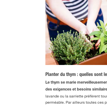
Planter du thym : quelles sont 
Le thym se marie merveilleusemen
des exigences et besoins similai
lavande ou la sarriette préfèrent to
perméable. Par ailleurs toutes ces