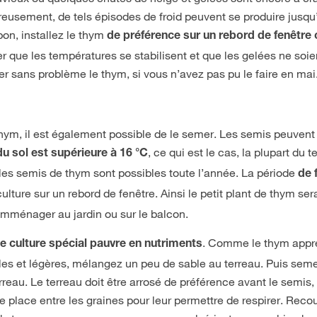
reusement, de tels épisodes de froid peuvent se produire jusqu
bon, installez le thym
de préférence sur un rebord de fenêtre c
r que les températures se stabilisent et que les gelées ne soie
r sans problème le thym, si vous n’avez pas pu le faire en mai
thym, il est également possible de le semer. Les semis peuvent
, ce qui est le cas, la plupart du 
 du sol est supérieure à 16 °C
r, les semis de thym sont possibles toute l’année. La période
de 
ulture sur un rebord de fenêtre. Ainsi le petit plant de thym ser
emménager au jardin ou sur le balcon.
. Comme le thym appr
e culture spécial pauvre en nutriments
les et légères, mélangez un peu de sable au terreau. Puis seme
reau. Le terreau doit être arrosé de préférence avant le semis,
de place entre les graines pour leur permettre de respirer. Reco