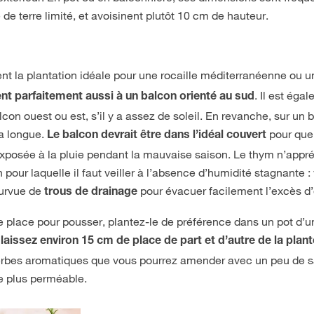
 de terre limité, et avoisinent plutôt 10 cm de hauteur.
 la plantation idéale pour une rocaille méditerranéenne ou 
. Il est éga
nt parfaitement aussi à un balcon orienté au sud
lcon ouest ou est, s’il y a assez de soleil. En revanche, sur un 
la longue.
pour que
Le balcon devrait être dans l’idéal couvert
xposée à la pluie pendant la mauvaise saison. Le thym n’appr
 pour laquelle il faut veiller à l’absence d’humidité stagnante : 
pourvue de
pour évacuer facilement l’excès d
trous de drainage
e place pour pousser, plantez-le de préférence dans un pot d’u
laissez environ 15 cm de place de part et d’autre de la plant
 herbes aromatiques que vous pourrez amender avec un peu de s
e plus perméable.