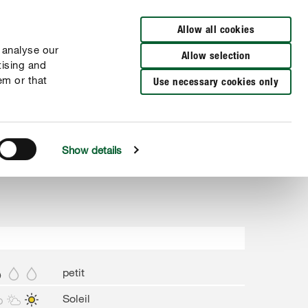
Distributeurs à proximité
NL
FR
Allow all cookies
 analyse our
Allow selection
tising and
em or that
Use necessary cookies only
Show details
petit
Soleil