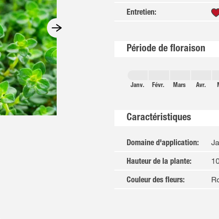
Entretien
:
Période de floraison
Janv.
Févr.
Mars
Avr.
Caractéristiques
Ja
Domaine d'application
:
1
Hauteur de la plante
:
Ro
Couleur des fleurs
: