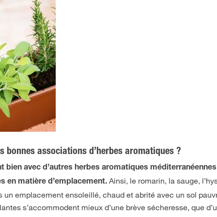
les bonnes associations d’herbes aromatiques ?
t bien avec d’autres herbes aromatiques méditerranéennes,
Ainsi, le romarin, la sauge, l’hy
res en matière d’emplacement.
us un emplacement ensoleillé, chaud et abrité avec un sol pauv
 plantes s’accommodent mieux d’une brève sécheresse, que d’