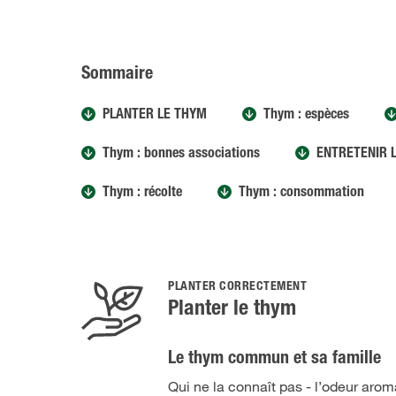
Sommaire
PLANTER LE THYM
Thym : espèces
Thym : bonnes associations
ENTRETENIR 
Thym : récolte
Thym : consommation
PLANTER CORRECTEMENT
Planter le thym
Le thym commun et sa famille
Qui ne la connaît pas - l’odeur aro