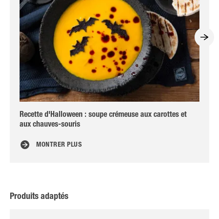
Recette d'Halloween : soupe crémeuse aux carottes et
Al
aux chauves-souris
MONTRER PLUS
Produits adaptés