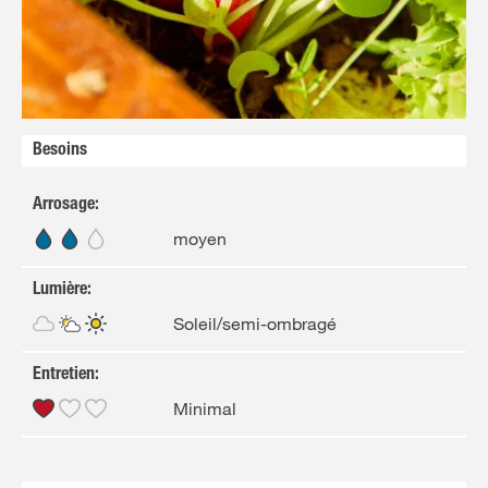
FR
NL
Besoins
Arrosage
:
moyen
Lumière
:
Soleil/semi-ombragé
Entretien
:
Minimal