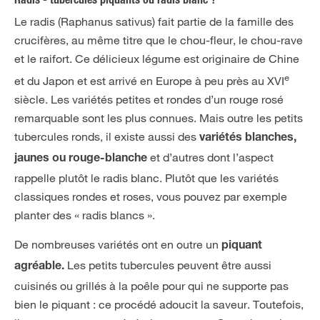
Radis - tubercules piquants ou radis blanc ?
Le radis (Raphanus sativus) fait partie de la famille des
crucifères, au même titre que le chou-fleur, le chou-rave
et le raifort. Ce délicieux légume est originaire de Chine
e
et du Japon et est arrivé en Europe à peu près au XVI
siècle. Les variétés petites et rondes d’un rouge rosé
remarquable sont les plus connues. Mais outre les petits
tubercules ronds, il existe aussi des
variétés blanches,
et d’autres dont l’aspect
jaunes ou rouge-blanche
rappelle plutôt le radis blanc. Plutôt que les variétés
classiques rondes et roses, vous pouvez par exemple
planter des « radis blancs ».
De nombreuses variétés ont en outre un
piquant
Les petits tubercules peuvent être aussi
agréable.
cuisinés ou grillés à la poêle pour qui ne supporte pas
bien le piquant : ce procédé adoucit la saveur. Toutefois,