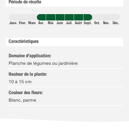
Période de récolte
Janv.
Févr.
Mars
Avr.
Mai
Juin
Juil.
Août
Sept.
Oct.
Nov.
Déc.
Caractéristiques
Domaine d'application
:
Planche de légumes ou jardinière
Hauteur de la plante
:
10 à 15 cm
Couleur des fleurs
:
Blanc, parme