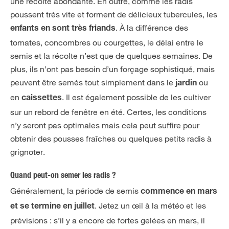
une récolte abondante. En outre, comme les radis
poussent très vite et forment de délicieux tubercules, les
. À la différence des
enfants en sont très friands
tomates, concombres ou courgettes, le délai entre le
semis et la récolte n’est que de quelques semaines. De
plus, ils n’ont pas besoin d’un forçage sophistiqué, mais
peuvent être semés tout simplement dans le
ou
jardin
en
. Il est également possible de les cultiver
caissettes
sur un rebord de fenêtre en été. Certes, les conditions
n’y seront pas optimales mais cela peut suffire pour
obtenir des pousses fraîches ou quelques petits radis à
grignoter.
Quand peut-on semer les radis ?
Généralement, la période de semis
commence en mars
. Jetez un œil à la météo et les
et se termine en juillet
prévisions : s’il y a encore de fortes gelées en mars, il