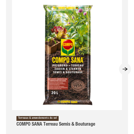
Terreaux & amendements du sol
COMPO SANA Terreau Semis & Bouturage