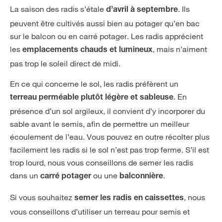
La saison des radis s’étale
. Ils
d’avril à septembre
peuvent être cultivés aussi bien au potager qu’en bac
sur le balcon ou en carré potager. Les radis apprécient
les
, mais n’aiment
emplacements chauds et lumineux
pas trop le soleil direct de midi.
En ce qui concerne le sol, les radis préfèrent un
. En
terreau perméable plutôt légère et sableuse
présence d’un sol argileux, il convient d’y incorporer du
sable avant le semis, afin de permettre un meilleur
écoulement de l’eau. Vous pouvez en outre récolter plus
facilement les radis si le sol n’est pas trop ferme. S’il est
trop lourd, nous vous conseillons de semer les radis
dans un
ou une
.
carré potager
balconnière
Si vous souhaitez
, nous
semer les radis en caissettes
vous conseillons d’utiliser un terreau pour semis et