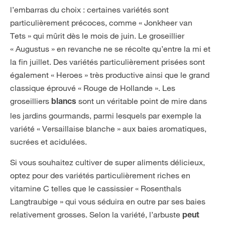
l’embarras du choix : certaines variétés sont
particulièrement précoces, comme « Jonkheer van
Tets » qui mûrit dès le mois de juin. Le groseillier
« Augustus » en revanche ne se récolte qu’entre la mi et
la fin juillet. Des variétés particulièrement prisées sont
également « Heroes » très productive ainsi que le grand
classique éprouvé « Rouge de Hollande ». Les
groseilliers
sont un véritable point de mire dans
blancs
les jardins gourmands, parmi lesquels par exemple la
variété « Versaillaise blanche » aux baies aromatiques,
sucrées et acidulées.
Si vous souhaitez cultiver de super aliments délicieux,
optez pour des variétés particulièrement riches en
vitamine C telles que le cassissier « Rosenthals
Langtraubige » qui vous séduira en outre par ses baies
relativement grosses. Selon la variété, l’arbuste
peut