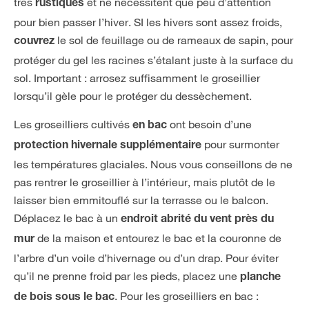
très
et ne nécessitent que peu d’attention
rustiques
pour bien passer l’hiver. SI les hivers sont assez froids,
le sol de feuillage ou de rameaux de sapin, pour
couvrez
protéger du gel les racines s’étalant juste à la surface du
sol. Important : arrosez suffisamment le groseillier
lorsqu’il gèle pour le protéger du dessèchement.
Les groseilliers cultivés
ont besoin d’une
en bac
pour surmonter
protection hivernale supplémentaire
les températures glaciales. Nous vous conseillons de ne
pas rentrer le groseillier à l’intérieur, mais plutôt de le
laisser bien emmitouflé sur la terrasse ou le balcon.
Déplacez le bac à un
endroit abrité du vent près du
de la maison et entourez le bac et la couronne de
mur
l’arbre d’un voile d’hivernage ou d’un drap. Pour éviter
qu’il ne prenne froid par les pieds, placez une
planche
. Pour les groseilliers en bac :
de bois sous le bac