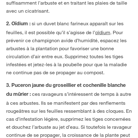
suffisamment l’arbuste et en traitant les plaies de taille
avec un cicatrisant.
si un duvet blanc farineux apparaît sur les
2. Oïdium :
feuilles, il est possible qu’il s’agisse de l’
oïdium
. Pour
prévenir ce champignon avide d’humidité, espacez les
arbustes à la plantation pour favoriser une bonne
circulation d’air entre eux. Supprimez toutes les tiges
infestées et jetez-les à la poubelle pour que la maladie
ne continue pas de se propager au compost.
3.
Puceron jaune du groseillier et cochenille blanche
ces ravageurs s’intéressent de temps à autre
du mûrier :
à ces arbustes. Ils se manifestent par des renflements
rougeâtres sur les feuilles ressemblant à des cloques. En
cas d’infestation légère, supprimez les tiges concernées
et douchez l’arbuste au jet d’eau. Si toutefois le ravageur
continue de se propager, la croissance de la plante peut