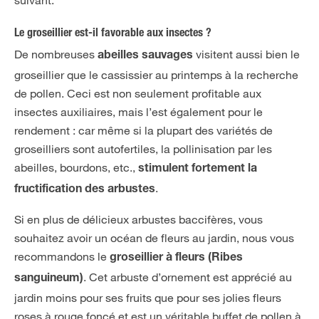
Le groseillier est-il favorable aux insectes ?
De nombreuses
visitent aussi bien le
abeilles sauvages
groseillier que le cassissier au printemps à la recherche
de pollen. Ceci est non seulement profitable aux
insectes auxiliaires, mais l’est également pour le
rendement : car même si la plupart des variétés de
groseilliers sont autofertiles, la pollinisation par les
abeilles, bourdons, etc.,
stimulent fortement la
.
fructification des arbustes
Si en plus de délicieux arbustes baccifères, vous
souhaitez avoir un océan de fleurs au jardin, nous vous
recommandons le
groseillier à fleurs (Ribes
. Cet arbuste d’ornement est apprécié au
sanguineum)
jardin moins pour ses fruits que pour ses jolies fleurs
roses à rouge foncé et est un véritable buffet de pollen à