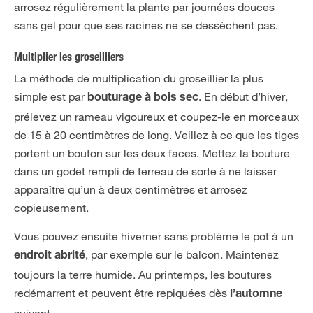
arrosez régulièrement la plante par journées douces
sans gel pour que ses racines ne se dessèchent pas.
Multiplier les groseilliers
La méthode de multiplication du groseillier la plus
simple est par
. En début d’hiver,
bouturage à bois sec
prélevez un rameau vigoureux et coupez-le en morceaux
de 15 à 20 centimètres de long. Veillez à ce que les tiges
portent un bouton sur les deux faces. Mettez la bouture
dans un godet rempli de terreau de sorte à ne laisser
apparaître qu’un à deux centimètres et arrosez
copieusement.
Vous pouvez ensuite hiverner sans problème le pot à un
, par exemple sur le balcon. Maintenez
endroit abrité
toujours la terre humide. Au printemps, les boutures
redémarrent et peuvent être repiquées dès
l’automne
suivant.