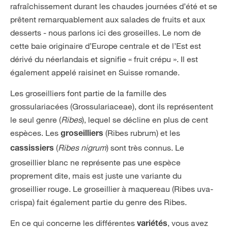
rafraîchissement durant les chaudes journées d’été et se
prêtent remarquablement aux salades de fruits et aux
desserts - nous parlons ici des groseilles. Le nom de
cette baie originaire d’Europe centrale et de l’Est est
dérivé du néerlandais et signifie « fruit crépu ». Il est
également appelé raisinet en Suisse romande.
Les groseilliers font partie de la famille des
grossulariacées (Grossulariaceae), dont ils représentent
le seul genre (
Ribes
), lequel se décline en plus de cent
espèces. Les
(Ribes rubrum) et les
groseilliers
(
Ribes nigrum
) sont très connus. Le
cassissiers
groseillier blanc ne représente pas une espèce
proprement dite, mais est juste une variante du
groseillier rouge. Le groseillier à maquereau (Ribes uva-
crispa) fait également partie du genre des Ribes.
En ce qui concerne les différentes
, vous avez
variétés