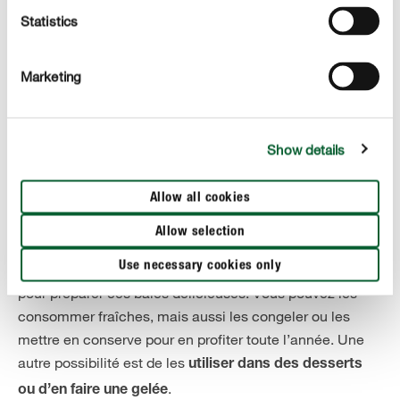
certaines variétés tardives, comme « Rovada » il est
Statistics
préférable de laisser mûrir les fruits jusqu’en août. Le
principe est le suivant : plus on laisse mûrir les fruits,
Marketing
plus ils sont sucrés et aromatiques. Dès que les fruits
deviennent mous et arborent une couleur intense, ils
sont prêts à être récoltés.
Les fruits ne mûrissent pas
Show details
, il est donc intéressant de
tous au même moment
contrôler votre groseillier tous les deux jours.
Allow all cookies
Pour récolter les fruits, récupérez de préférence
la
Allow selection
à la main. Vous pouvez aussi utiliser un
grappe entière
Use necessary cookies only
sécateur aiguisé. Différentes possibilités s’offrent à vous
pour préparer ces baies délicieuses. Vous pouvez les
consommer fraîches, mais aussi les congeler ou les
mettre en conserve pour en profiter toute l’année. Une
autre possibilité est de les
utiliser dans des desserts
.
ou d’en faire une gelée