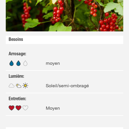
FR
NL
Besoins
Arrosage
:
moyen
Lumière
:
Soleil/semi-ombragé
Entretien
:
Moyen