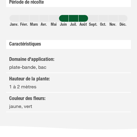
Période de récolte
Janv.
Févr.
Mars
Avr.
Mai
Juin
Juil.
Août
Sept.
Oct.
Nov.
Déc.
Caractéristiques
Domaine d'application
:
plate-bande, bac
Hauteur de la plante
:
1 à 2 mètres
Couleur des fleurs
:
jaune, vert