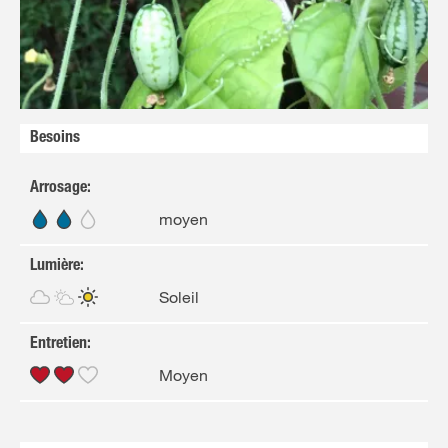
NL
FR
Besoins
Arrosage
:
moyen
Lumière
:
Soleil
Entretien
:
Moyen