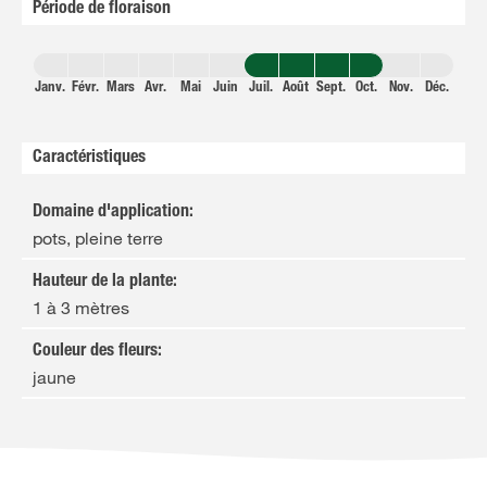
Période de floraison
Janv.
Févr.
Mars
Avr.
Mai
Juin
Juil.
Août
Sept.
Oct.
Nov.
Déc.
Caractéristiques
Domaine d'application
:
pots, pleine terre
Hauteur de la plante
:
1 à 3 mètres
Couleur des fleurs
:
jaune