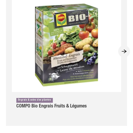
Engrais & soins des plantes
COMPO Bio Engrais Fruits & Légumes