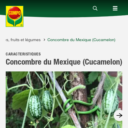
ues, fruits et légumes
Concombre du Mexique (Cucamelon)
Produits
CARACTÉRISTIQUES
Conseil
Concombre du Mexique (Cucamelon)
Thèmes
Service
Qui sommes-nous?