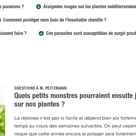
es pucerons ?
Araignées rouges sur les plantes méditerranéen
Comment protéger mon buis de l'insatiable chenille ?
uissent faire ?
Ces parasites sont susceptibles de surgir pro
QUESTIONS À M. PEITZMANN
Quels petits monstres pourraient ensuite j
sur nos plantes ?
La réponse n'est pas si facile et dépend bien sûr fortem
temps au cours des semaines suivantes. On peut cepe
risque que cette année encore le potager sera fortement