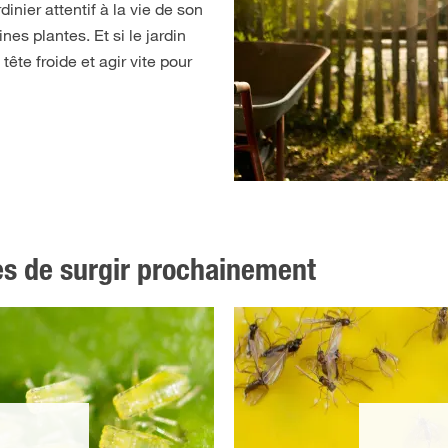
rdinier attentif à la vie de son
es plantes. Et si le jardin
 tête froide et agir vite pour
es de surgir prochainement