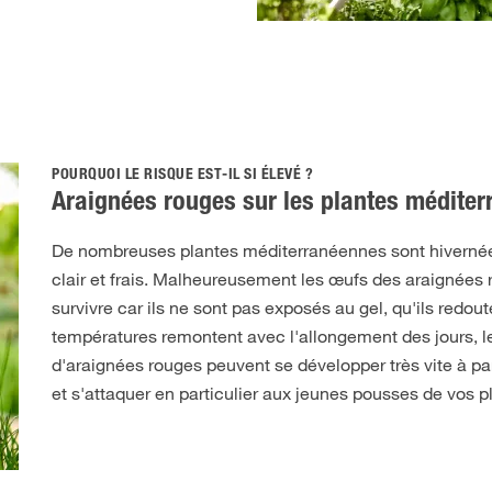
POURQUOI LE RISQUE EST-IL SI ÉLEVÉ ?
Araignées rouges sur les plantes médite
De nombreuses plantes méditerranéennes sont hivernée
clair et frais. Malheureusement les œufs des araignées
survivre car ils ne sont pas exposés au gel, qu'ils redou
températures remontent avec l'allongement des jours, l
d'araignées rouges peuvent se développer très vite à pa
et s'attaquer en particulier aux jeunes pousses de vos p