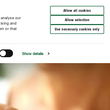
Distributeurs à proximité
FR
NL
Allow all cookies
 analyse our
Allow selection
tising and
em or that
Use necessary cookies only
Show details