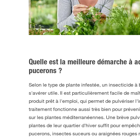
Quelle est la meilleure démarche à a
pucerons ?
Selon le type de plante infestée, un insecticide à
s'avérer utile. Il est particulièrement facile de maî
produit prêt à l'emploi, qui permet de pulvériser l'
traitement fonctionne aussi très bien pour prévenir
sur les plantes méditerranéennes. Une brève pulvér
plantes de leur quartier d'hiver suffit pour empê
pucerons, insectes suceurs ou araignées rouges 