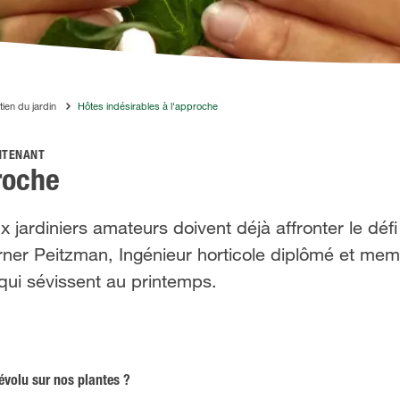
tien du jardin
Hôtes indésirables à l'approche
INTENANT
roche
jardiniers amateurs doivent déjà affronter le défi
rner Peitzman, Ingénieur horticole diplômé et mem
qui sévissent au printemps.
dévolu sur nos plantes ?