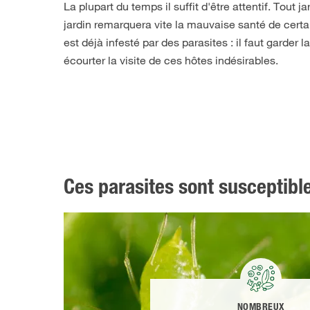
La plupart du temps il suffit d'être attentif. Tout ja
jardin remarquera vite la mauvaise santé de certain
est déjà infesté par des parasites : il faut garder la
écourter la visite de ces hôtes indésirables.
Ces parasites sont susceptibl
NOMBREUX