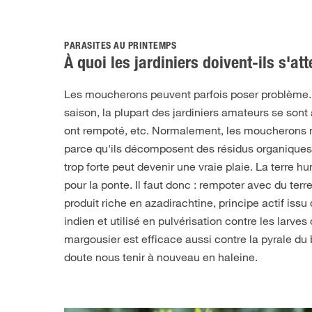
PARASITES AU PRINTEMPS
À quoi les jardiniers doivent-ils s'at
Les moucherons peuvent parfois poser problème.
saison, la plupart des jardiniers amateurs se sont
ont rempoté, etc. Normalement, les moucherons n
parce qu'ils décomposent des résidus organiques
trop forte peut devenir une vraie plaie. La terre hu
pour la ponte. Il faut donc : rempoter avec du ter
produit riche en azadirachtine, principe actif iss
indien et utilisé en pulvérisation contre les larv
margousier est efficace aussi contre la pyrale du
doute nous tenir à nouveau en haleine.