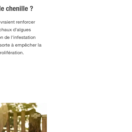
e chenille ?
vraient renforcer
 chaux d'algues
n de l'infestation
 sorte à empêcher la
olifération.