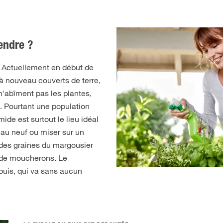
tendre ?
 Actuellement en début de
 à nouveau couverts de terre,
'abîment pas les plantes,
. Pourtant une population
mide est surtout le lieu idéal
reau neuf ou miser sur un
u des graines du margousier
es de moucherons. Le
 buis, qui va sans aucun