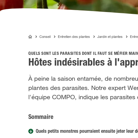
Conseil
Entretien des plantes
Jardin et plantes
Entre
COMPO
QUELS SONT LES PARASITES DONT IL FAUT SE MÉFIER MA
Hôtes indésirables à l'app
À peine la saison entamée, de nombreux 
plantes des parasites. Notre expert We
l'équipe COMPO, indique les parasites 
Sommaire
Quels petits monstres pourraient ensuite jeter leur 