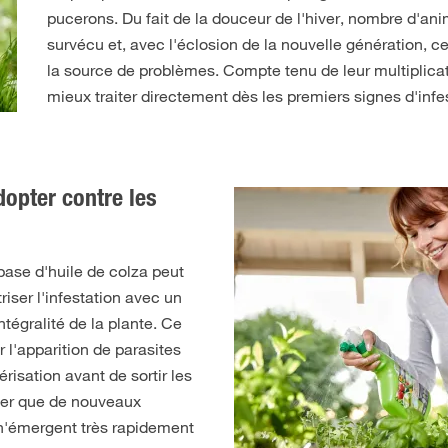
pucerons. Du fait de la douceur de l'hiver, nombre d'an
survécu et, avec l'éclosion de la nouvelle génération, c
la source de problèmes. Compte tenu de leur multiplicati
mieux traiter directement dès les premiers signes d'infe
dopter contre les
 base d'huile de colza peut
triser l'infestation avec un
intégralité de la plante. Ce
 l'apparition de parasites
isation avant de sortir les
cher que de nouveaux
n'émergent très rapidement