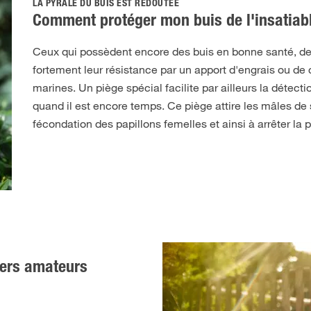
LA PYRALE DU BUIS EST REDOUTÉE
Comment protéger mon buis de l'insatiabl
Ceux qui possèdent encore des buis en bonne santé, de
fortement leur résistance par un apport d'engrais ou de
marines. Un piège spécial facilite par ailleurs la détectio
quand il est encore temps. Ce piège attire les mâles de
fécondation des papillons femelles et ainsi à arrêter la pr
niers amateurs