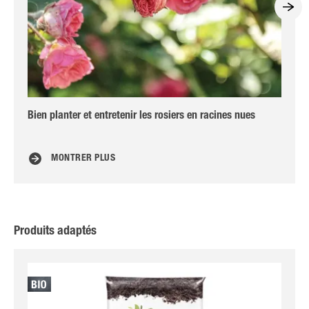
Bien planter et entretenir les rosiers en racines nues
Co
MONTRER PLUS
Produits adaptés