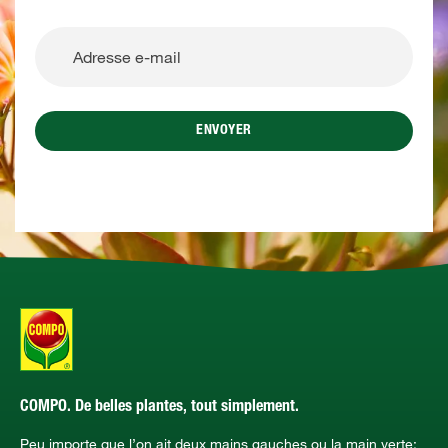
ENVOYER
COMPO. De belles plantes, tout simplement.
Peu importe que l’on ait deux mains gauches ou la main verte: