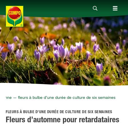
Produits
Conseil
Thèmes
Service
utomne — fleurs à bulbe d’une durée de culture de six semaines
FLEURS À BULBE D’UNE DURÉE DE CULTURE DE SIX SEMAINES
Qui sommes-nous?
Fleurs d’automne pour retardataires