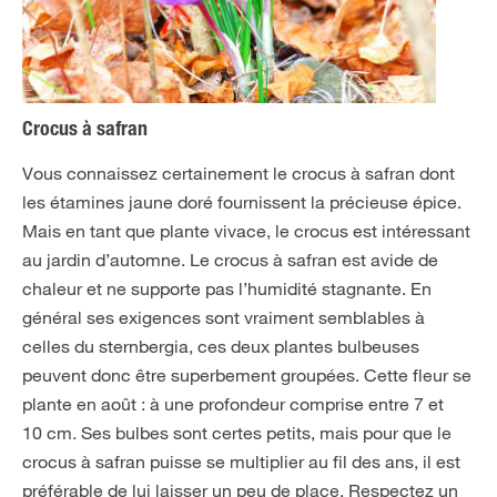
Crocus à safran
Vous connaissez certainement le crocus à safran dont
les étamines jaune doré fournissent la précieuse épice.
Mais en tant que plante vivace, le crocus est intéressant
au jardin d’automne. Le crocus à safran est avide de
chaleur et ne supporte pas l’humidité stagnante. En
général ses exigences sont vraiment semblables à
celles du sternbergia, ces deux plantes bulbeuses
peuvent donc être superbement groupées. Cette fleur se
plante en août : à une profondeur comprise entre 7 et
10 cm. Ses bulbes sont certes petits, mais pour que le
crocus à safran puisse se multiplier au fil des ans, il est
préférable de lui laisser un peu de place. Respectez un