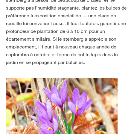
sternbergia a besoin de beaucoup de chaleur et ne
supporte pas l’humidité stagnante, plantez les bulbes de
préférence à exposition ensoleillée — une place en
rocaille lui convenant aussi. Il faut toutefois garantir une
profondeur de plantation de 6 à 10 cm pour un
écartement similaire. Si le sternbergia apprécie son
emplacement, il fleurit à nouveau chaque année de
septembre à octobre et forme de petits tapis dans le
jardin en se propageant par bulbilles.