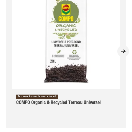
Terreaux & amendements du sol
COMPO Organic & Recycled Terreau Universel