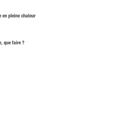
e en pleine chaleur
, que faire ?