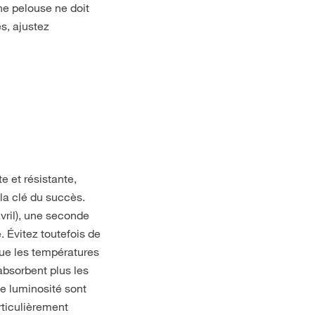
une pelouse ne doit
s, ajustez
e et résistante,
 la clé du succès.
avril), une seconde
é. Évitez toutefois de
sque les températures
absorbent plus les
e luminosité sont
rticulièrement