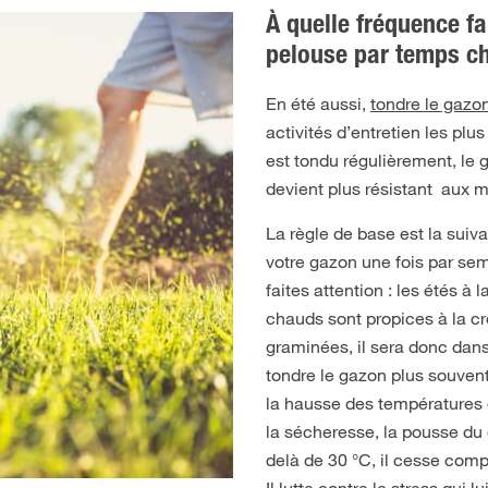
À quelle fréquence fa
pelouse par temps c
En été aussi,
tondre le gazon
activités d’entretien les plus
est tondu régulièrement, le g
devient plus résistant aux 
La règle de base est la suiva
votre gazon une fois par sem
faites attention : les étés à 
chauds sont propices à la c
graminées, il sera donc dan
tondre le gazon plus souven
la hausse des températures 
la sécheresse, la pousse du g
delà de 30 °C, il cesse com