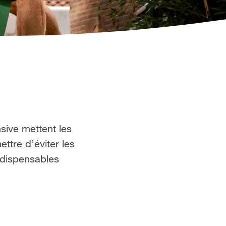
sive mettent les
ttre d’éviter les
ndispensables