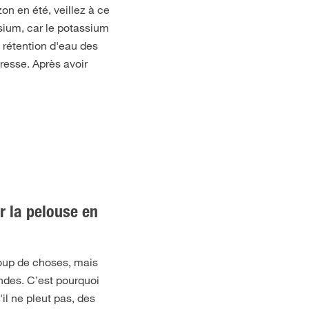
zon en été, veillez à ce
sium, car le potassium
e rétention d'eau des
resse. Après avoir
r la pelouse en
coup de choses, mais
ndes. C’est pourquoi
il ne pleut pas, des