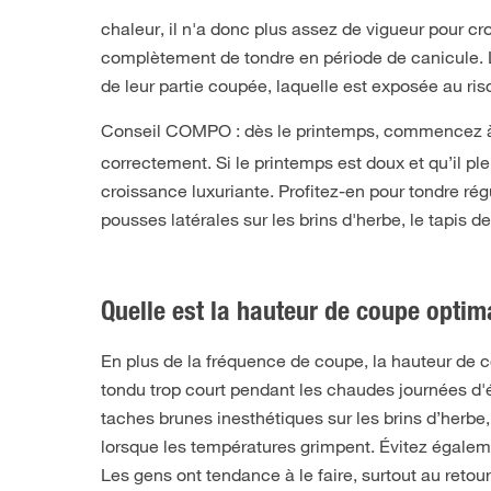
chaleur, il n'a donc plus assez de vigueur pour cr
complètement de tondre en période de canicule. 
de leur partie coupée, laquelle est exposée au ri
Conseil COMPO :
dès le printemps, commencez à p
correctement. Si le printemps est doux et qu’il pl
croissance luxuriante. Profitez-en pour tondre rég
pousses latérales sur les brins d'herbe, le tapis 
Quelle est la hauteur de coupe opti
En plus de la fréquence de coupe, la hauteur de 
tondu trop court pendant les chaudes journées d'
taches brunes inesthétiques sur les brins d’herb
lorsque les températures grimpent. Évitez égaleme
Les gens ont tendance à le faire, surtout au reto