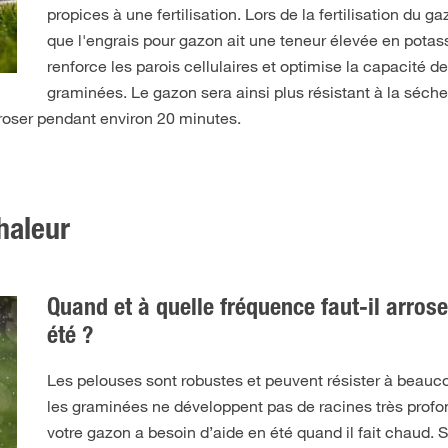
propices à une fertilisation. Lors de la fertilisation du ga
que l'engrais pour gazon ait une teneur élevée en potas
renforce les parois cellulaires et optimise la capacité d
graminées. Le gazon sera ainsi plus résistant à la séche
rroser pendant environ 20 minutes.
haleur
Quand et à quelle fréquence faut-il arrose
été ?
Les pelouses sont robustes et peuvent résister à beau
les graminées ne développent pas de racines très profo
votre gazon a besoin d’aide en été quand il fait chaud. S'