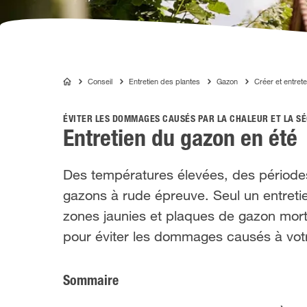
Conseil
Entretien des plantes
Gazon
Créer et entrete
COMPO
ÉVITER LES DOMMAGES CAUSÉS PAR LA CHALEUR ET LA S
Entretien du gazon en été
Des températures élevées, des périodes 
gazons à rude épreuve. Seul un entreti
zones jaunies et plaques de gazon mort.
pour éviter les dommages causés à votr
Sommaire