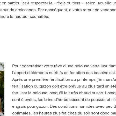
n particulier à respecter la « règle du tiers », selon laquelle 
auteur de croissance. Par conséquent, à votre retour de vacance
indre la hauteur souhaitée.
Pour concrétiser votre rêve d'une pelouse verte luxuriant
l'apport d'éléments nutritifs en fonction des besoins est
Après une première fertilisation au printemps (fin mars/
fertilisation du gazon doit être prévue au plus tard en ét
fertiliser la pelouse lorsqu'il fait très chaud et sec. Lor
sont élevées, les brins d’herbe cessent de pousser et n'
engrais pour gazon. Des conditions humides avec peu d
optimales, les heures plus fraîches du soir sont donc pa