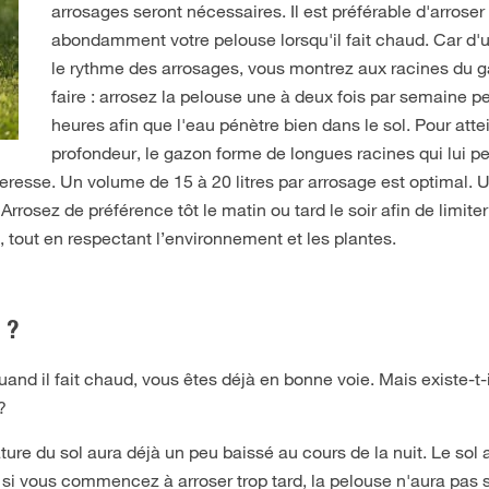
arrosages seront nécessaires. Il est préférable d'arroser
abondamment votre pelouse lorsqu'il fait chaud. Car d'u
le rythme des arrosages, vous montrez aux racines du ga
faire : arrosez la pelouse une à deux fois par semaine p
heures afin que l'eau pénètre bien dans le sol. Pour atte
profondeur, le gazon forme de longues racines qui lui p
eresse. Un volume de 15 à 20 litres par arrosage est optimal. 
rosez de préférence tôt le matin ou tard le soir afin de limiter
s, tout en respectant l’environnement et les plantes.
 ?
quand il fait chaud, vous êtes déjà en bonne voie. Mais existe-t-
?
ture du sol aura déjà un peu baissé au cours de la nuit. Le sol 
 si vous commencez à arroser trop tard, la pelouse n'aura pas 