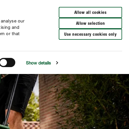
Distributeurs à proximité
NL
FR
Allow all cookies
 analyse our
Allow selection
tising and
em or that
Use necessary cookies only
Show details