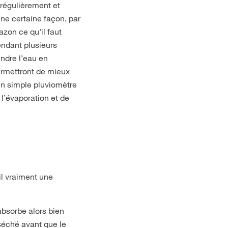
 régulièrement et
ne certaine façon, par
zon ce qu'il faut
endant plusieurs
indre l’eau en
ermettront de mieux
Un simple pluviomètre
 l’évaporation et de
il vraiment une
absorbe alors bien
séché avant que le