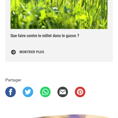
Que faire contre le millet dans le gazon ?
Pré
fr
MONTRER PLUS
Partager