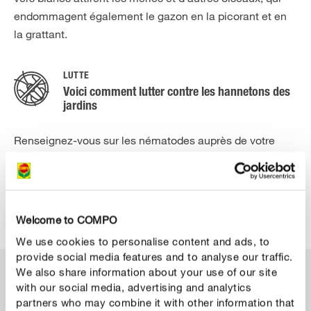
endommagent également le gazon en la picorant et en
la grattant.
LUTTE
Voici comment lutter contre les hannetons des
jardins
Renseignez-vous sur les nématodes auprès de votre
fournisseur régional d’insectes auxiliaires. Ces insectes
sont dispersés sur le sol. Ils repèrent rapidement les vers
blancs et les éliminent. Après traitement, il faut ratisser
le gazon mort puis réensemencer la pelouse.
Welcome to COMPO
We use cookies to personalise content and ads, to
provide social media features and to analyse our traffic.
We also share information about your use of our site
Produits pour réparer votre gazon
with our social media, advertising and analytics
partners who may combine it with other information that