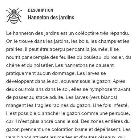
DESCRIPTION
Hanneton des jardins
Le hanneton des jardins est un coléoptère très répandu.
On le trouve dans les jardins, les bois, les champs et les
prairies. Il peut être aperçu pendant la journée. Il se
nourrit par exemple des feuilles du bouleau, du rosier, du
chêne et du noisetier. Les hannetons ne causent
pratiquement aucun dommage. Les larves se
développent dans le sol, souvent sous le gazon. Après
deux ou trois ans dans le sol, elles se nymphosent avant
de passer au stade adulte. Les larves (vers blancs)
mangent les fragiles racines du gazon. Une fois infesté,
il est possible d’arracher le gazon comme une perruque,
car il n’est plus ancré dans le sol. Des zones entières du
gazon prennent une coloration brune et dépérissent. Les
vers blancs attirent les merles et d’autres oiseaux, qui