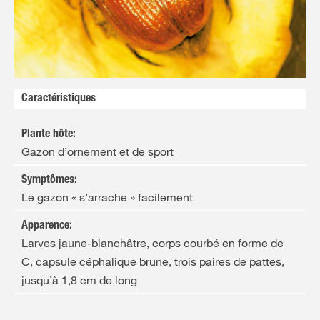
FR
FR
NL
NL
Caractéristiques
Plante hôte
:
Gazon d’ornement et de sport
Symptômes
:
Le gazon « s’arrache » facilement
Apparence
:
Larves jaune-blanchâtre, corps courbé en forme de
C, capsule céphalique brune, trois paires de pattes,
jusqu’à 1,8 cm de long