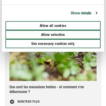
Show details
Allow all cookies
Allow selection
Use necessary cookies only
Que sont les mauvaises herbes - et comment s’en
Ta
débarrasser ?
MONTRER PLUS