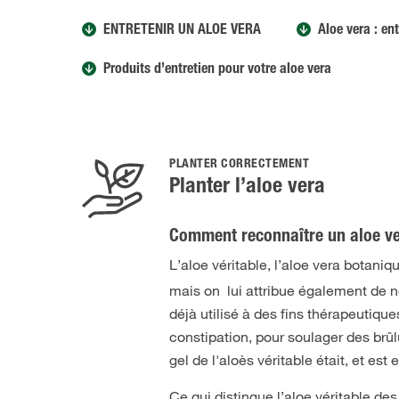
ENTRETENIR UN ALOE VERA
Aloe vera : ent
Produits d’entretien pour votre aloe vera
PLANTER CORRECTEMENT
Planter l’aloe vera
Comment reconnaître un aloe ve
L’aloe véritable, l’aloe vera botani
mais on lui attribue également de n
déjà utilisé à des fins thérapeutique
constipation, pour soulager des brû
gel de l'aloès véritable était, et est
Ce qui distingue l’aloe véritable de