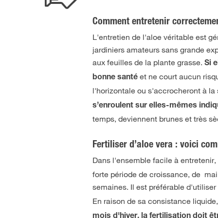
Comment entretenir correcteme
L'entretien de l'aloe véritable est 
jardiniers amateurs sans grande expé
aux feuilles de la plante grasse.
Si 
et ne court aucun risqu
bonne santé
l'horizontale ou s'accrocheront à la
s’enroulent sur elles-mêmes indi
temps, deviennent brunes et très s
Fertiliser d’aloe vera : voici co
Dans l'ensemble facile à entretenir, 
forte période de croissance, de mai à
semaines. Il est préférable d'utilise
En raison de sa consistance liquide,
mois d'hiver, la fertilisation doit 