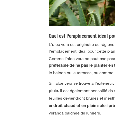
Quel est l'emplacement idéal po
L’aloe vera est originaire de région
l’emplacement idéal pour cette plant
Comme l'aloe vera ne peut pas passer
préférable de ne pas le planter en 
le balcon ou la terrasse, ou comme p
Si l'aloe vera se trouve à l'extérieur
Il est également conseillé de v
pluie.
feuilles deviendront brunes et inest
endroit chaud et en plein soleil prè
véranda baignée de lumière.