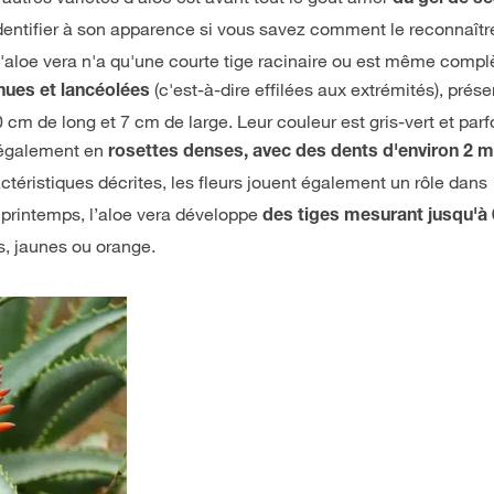
dentifier à son apparence si vous savez comment le reconnaîtr
: l'aloe vera n'a qu'une courte tige racinaire ou est même comp
(c'est-à-dire effilées aux extrémités), prés
rnues et lancéolées
 cm de long et 7 cm de large. Leur couleur est gris-vert et parf
 également en
rosettes denses, avec des dents d'environ 2 
actéristiques décrites, les fleurs jouent également un rôle dans
au printemps, l’aloe vera développe
des tiges mesurant jusqu'à
s, jaunes ou orange.