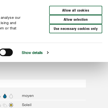
Distributeurs à proximité
NL
FR
Allow all cookies
 analyse our
Allow selection
tising and
em or that
Use necessary cookies only
Show details
moyen
Soleil