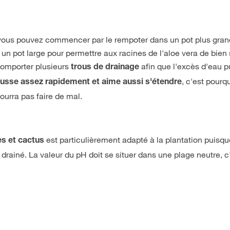
, vous pouvez commencer par le rempoter dans un pot plus gra
 un pot large pour permettre aux racines de l'aloe vera de bien
comporter plusieurs
afin que l'excès d'eau p
trous de drainage
, c'est pourq
usse assez rapidement et aime aussi s'étendre
ourra pas faire de mal.
est particulièrement adapté à la plantation puisqu
es et cactus
n drainé. La valeur du pH doit se situer dans une plage neutre, c