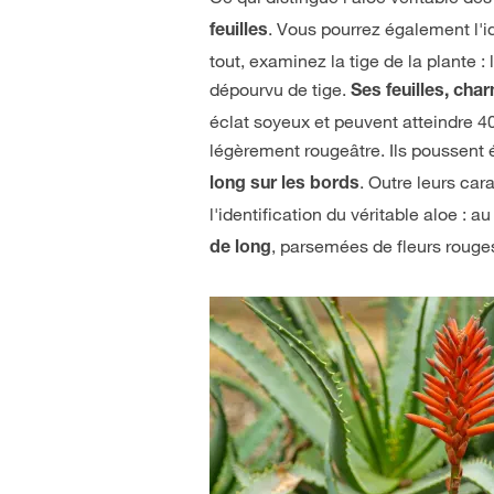
. Vous pourrez également l'i
feuilles
tout, examinez la tige de la plante 
dépourvu de tige.
Ses feuilles, cha
éclat soyeux et peuvent atteindre 40
légèrement rougeâtre. Ils poussent
. Outre leurs car
long sur les bords
l'identification du véritable aloe : 
, parsemées de fleurs rouge
de long