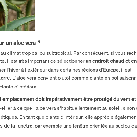
ur un aloe vera ?
s au climat tropical ou subtropical. Par conséquent, si vous rec
e, il est très important de sélectionner
un endroit chaud et en
 l'hiver à l'extérieur dans certaines régions d'Europe, il est
. L'aloe vera convient plutôt comme plante en pot saisonn
terre
lante d'intérieur.
,
l'emplacement doit impérativement être protégé du vent et 
eiller à ce que l'aloe vera s'habitue lentement au soleil, sinon
hétiques. En tant que plante d'intérieur, elle apprécie égaleme
, par exemple une fenêtre orientée au sud ou d
s de la fenêtre