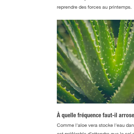
reprendre des forces au printemps.
À quelle fréquence faut-il arros
Comme l'aloe vera stocke l'eau dan
est préférable d’attendre que le sol