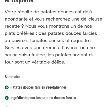
et roquette
NL
FR
Votre récolte de patates douces est déjà
abondante et vous recherchez une délicieuse
recette ? Nous vous montrons un de nos
plats préférés : des patates douces farcies
au poivron, tomates cerises et roquette !
Servies avec une crème à l’avocat ou une
sauce salsa fruitée, les patates sortant du
four sont un véritable délice.
Sommaire
Patates douces farcies végétaliennes
Ingrédients pour les patates douces farcies