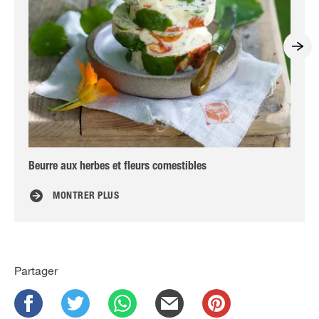
Beurre aux herbes et fleurs comestibles
3 r
MONTRER PLUS
Partager