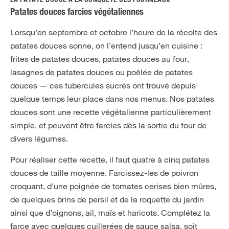
LA PATATE DOUCE À LA CONQUÊTE DES FOURNEAUX
Patates douces farcies végétaliennes
Lorsqu’en septembre et octobre l’heure de la récolte des
patates douces sonne, on l’entend jusqu’en cuisine :
frites de patates douces, patates douces au four,
lasagnes de patates douces ou poêlée de patates
douces — ces tubercules sucrés ont trouvé depuis
quelque temps leur place dans nos menus. Nos patates
douces sont une recette végétalienne particulièrement
simple, et peuvent être farcies dès la sortie du four de
divers légumes.
Pour réaliser cette recette, il faut quatre à cinq patates
douces de taille moyenne. Farcissez-les de poivron
croquant, d’une poignée de tomates cerises bien mûres,
de quelques brins de persil et de la roquette du jardin
ainsi que d’oignons, ail, maïs et haricots. Complétez la
farce avec quelques cuillerées de sauce salsa, soit