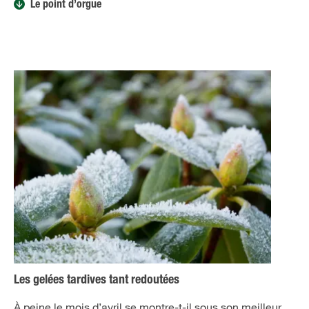
Le point d’orgue
Les gelées tardives tant redoutées
À peine le mois d’avril se montre-t-il sous son meilleur