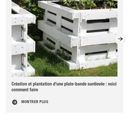
Création et plantation d’une plate-bande surélevée : voici
Fer
comment faire
MONTRER PLUS