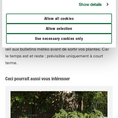
de glace varie selon les régions. Alors que dans le nord
Show details
de l’Allemagne, les Saints de glace se situent entre le 11
et le 13 mai, dans le sud, ils commencent seulement le
Allow all cookies
12 mai pour se terminer le 15. Et cette croyance existe
aussi dans d’autres pays européens. Nous vous
Allow selection
recommandons plutôt de suivre ces conseils : ne vous
Use necessary cookies only
fiez pas trop aux Saints de Glace, mais jetez plutôt un
œil aux bulletins météo avant de sortir vos plantes. Car
le temps est et reste : prévisible uniquement à court
terme.
Ceci pourrait aussi vous intéresser