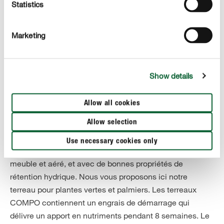
Statistics
Marketing
Show details
Allow all cookies
Des soins optimums pour les plantes retombantes
Allow selection
La terre
Use necessary cookies only
Remplissez les pots d’un terreau de haute qualité,
meuble et aéré, et avec de bonnes propriétés de
rétention hydrique. Nous vous proposons ici notre
terreau pour plantes vertes et palmiers. Les terreaux
COMPO contiennent un engrais de démarrage qui
délivre un apport en nutriments pendant 8 semaines. Le