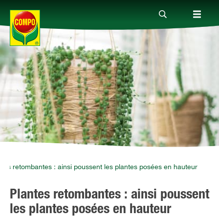
Produits
Conseil
Thèmes
Service
ntes retombantes : ainsi poussent les plantes posées en hauteur
Plantes retombantes : ainsi poussent
Qui sommes-nous?
les plantes posées en hauteur