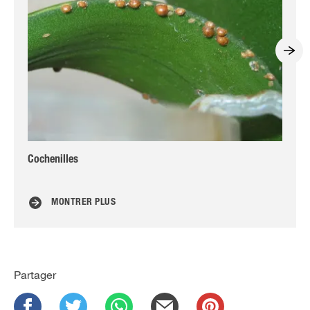
Cochenilles
Les
MONTRER PLUS
Partager