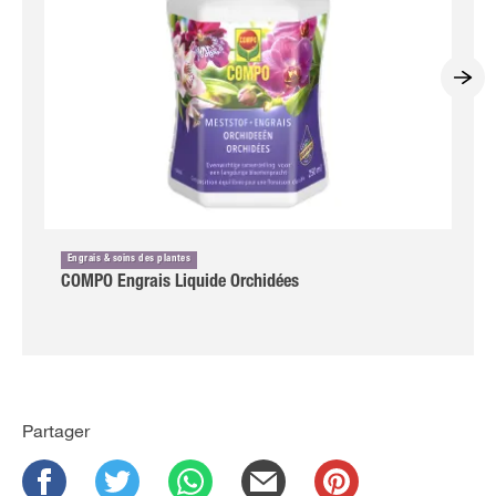
Engrais & soins des plantes
COMPO Engrais Liquide Orchidées
Partager