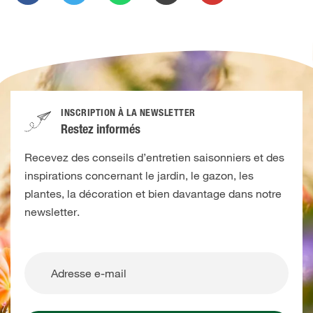
INSCRIPTION À LA NEWSLETTER
Restez informés
Recevez des conseils d’entretien saisonniers et des
inspirations concernant le jardin, le gazon, les
plantes, la décoration et bien davantage dans notre
newsletter.