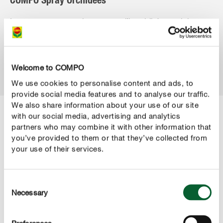
COMPO Spray Orchidées
Le spray compense le manque d’humidité sans laisser
de résidus calcaires - pour une esthétique irréprochable
des feuilles !
Welcome to COMPO
VERS LE PRODUIT
We use cookies to personalise content and ads, to
provide social media features and to analyse our traffic.
We also share information about your use of our site
with our social media, advertising and analytics
partners who may combine it with other information that
you’ve provided to them or that they’ve collected from
your use of their services.
Consent
Necessary
Selection