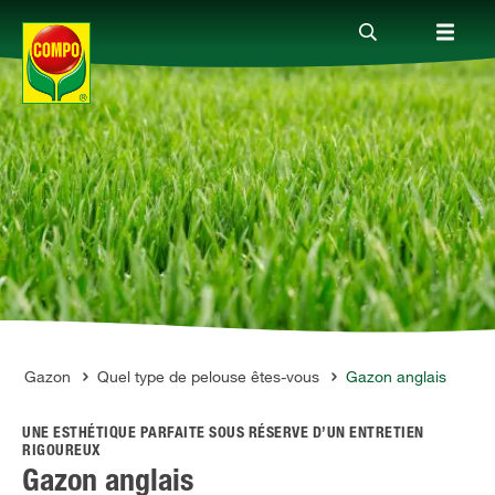
Produits
Conseil
Thèmes
Service
Gazon
Quel type de pelouse êtes-vous
Gazon anglais
UNE ESTHÉTIQUE PARFAITE SOUS RÉSERVE D’UN ENTRETIEN
Qui sommes-nous?
RIGOUREUX
Gazon anglais