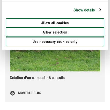
Show details
Allow all cookies
Allow selection
Use necessary cookies only
Création d’un compost - 8 conseils
Rem
po
MONTRER PLUS