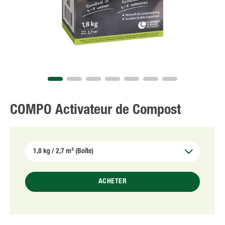
NL
FR
COMPO Activateur de Compost
ACHETER