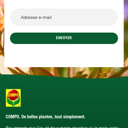
ENVOYER
COMPO. De belles plantes, tout simplement.
Peu importe que l’on ait deux mains gauches ou la main verte: