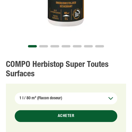
NL
FR
COMPO Herbistop Super Toutes
Surfaces
ACHETER