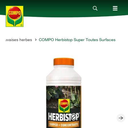
 mauvaises herbes
COMPO Herbistop Super Toutes Surfaces
Produits
Conseil
Thèmes
Service
Qui sommes-nous?