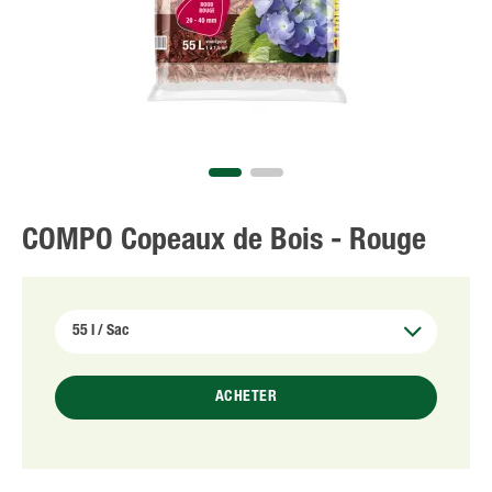
NL
FR
COMPO Copeaux de Bois - Rouge
ACHETER