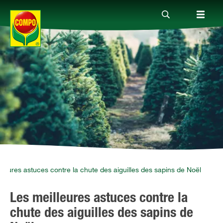
Produits
Conseil
Thèmes
Service
lleures astuces contre la chute des aiguilles des sapins de Noël
Les meilleures astuces contre la
Qui sommes-nous?
chute des aiguilles des sapins de