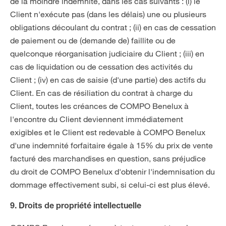
de la moindre indemnité, dans les cas suivants : (i) le
Client n'exécute pas (dans les délais) une ou plusieurs
obligations découlant du contrat ; (ii) en cas de cessation
de paiement ou de (demande de) faillite ou de
quelconque réorganisation judiciaire du Client ; (iii) en
cas de liquidation ou de cessation des activités du
Client ; (iv) en cas de saisie (d'une partie) des actifs du
Client. En cas de résiliation du contrat à charge du
Client, toutes les créances de COMPO Benelux à
l'encontre du Client deviennent immédiatement
exigibles et le Client est redevable à COMPO Benelux
d'une indemnité forfaitaire égale à 15% du prix de vente
facturé des marchandises en question, sans préjudice
du droit de COMPO Benelux d'obtenir l'indemnisation du
dommage effectivement subi, si celui-ci est plus élevé.
9. Droits de propriété intellectuelle