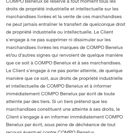
COMPO Benelux se réserve à tout moment tous les
droits de propriété industrielle et intellectuelle sur les
marchandises livrées et la vente de ces marchandises
ne peut jamais entraîner le transfert de quelconque droit
de propriété industrielle ou intellectuelle. Le Client
s'engage à ne pas supprimer ni dissimuler sur les
marchandises livrées les marques de COMPO Benelux
et/ou d'autres signes qui renvoient de quelque manière
que ce soit à COMPO Benelux et à ses marchandises.
Le Client s'engage à ne pas porter atteinte, de quelque
manière que ce soit, aux droits de propriété industrielle
et intellectuelle de COMPO Benelux et à informer
immédiatement COMPO Benelux par écrit de toute
atteinte par des tiers. Si un tiers prétend que les
marchandises constituent une atteinte à ses droits, le
Client s'engage à en informer immédiatement COMPO
Benelux par écrit, sous peine de déchéance de tout
recours éventuel contre COMPO Benelux.