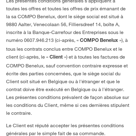
Les présentes conditions générales s'appliquent à
NL
FR
toutes les offres et toutes les offres de prix émanant de
la sa COMPO Benelux, dont le siège social est situé à
9880 Aalter, Venecolaan 56, Filliersdreef 14, boîte A,
inscrite à la Banque-Carrefour des Entreprises sous le
numéro 0607.946.213 (ci-après, «
»), à
COMPO Benelux
tous les contrats conclus entre COMPO Benelux et le
client (ci-après, le «
») et à toutes les factures de
Client
COMPO Benelux, sauf convention contraire expresse et
écrite des parties concernées, que le siège social du
Client soit situé en Belgique ou à l'étranger et que le
contrat doive être exécuté en Belgique ou à l'étranger.
Les présentes conditions prévalent de façon absolue sur
les conditions du Client, même si ces dernières stipulent
le contraire.
Le Client est réputé accepter les présentes conditions
générales par le simple fait de sa commande.