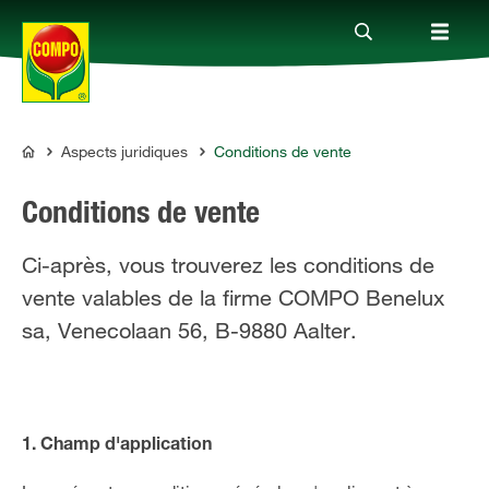
Aspects juridiques
Conditions de vente
Produits
COMPO
Conditions de vente
Conseil
Ci-après, vous trouverez les conditions de
vente valables de la firme COMPO Benelux
Thèmes
sa, Venecolaan 56, B-9880 Aalter.
Service
Qui sommes-nous?
1. Champ d'application